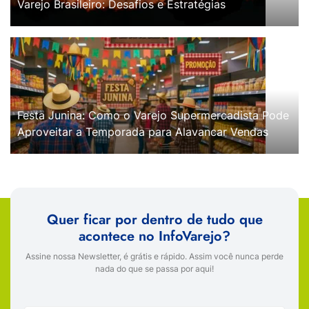
Varejo Brasileiro: Desafios e Estratégias
Festa Junina: Como o Varejo Supermercadista Pode
Aproveitar a Temporada para Alavancar Vendas
Quer ficar por dentro de tudo que
acontece no InfoVarejo?
Assine nossa Newsletter, é grátis e rápido. Assim você nunca perde
nada do que se passa por aqui!