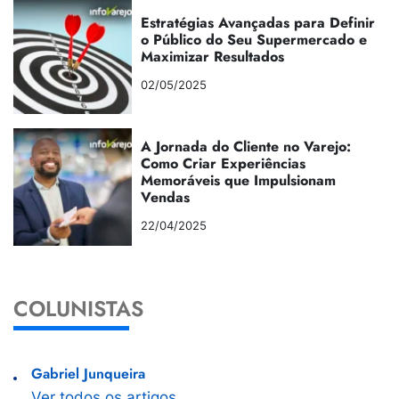
Estratégias Avançadas para Definir
o Público do Seu Supermercado e
Maximizar Resultados
02/05/2025
A Jornada do Cliente no Varejo:
Como Criar Experiências
Memoráveis que Impulsionam
Vendas
22/04/2025
COLUNISTAS
Gabriel Junqueira
Ver todos os artigos