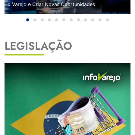
o Varejo e Criar Novas Oportunidades
LEGISLAÇÃO