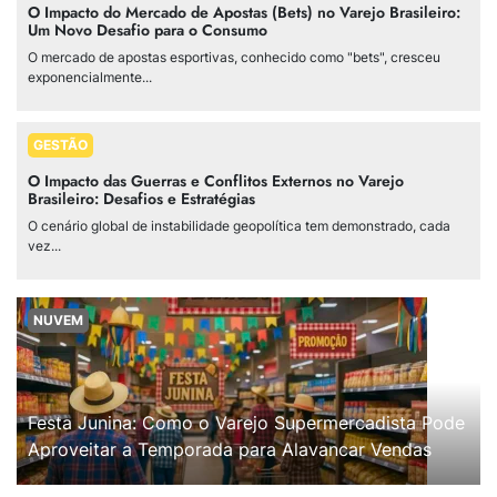
O Impacto do Mercado de Apostas (Bets) no Varejo Brasileiro:
Um Novo Desafio para o Consumo
O mercado de apostas esportivas, conhecido como "bets", cresceu
exponencialmente...
GESTÃO
O Impacto das Guerras e Conflitos Externos no Varejo
Brasileiro: Desafios e Estratégias
O cenário global de instabilidade geopolítica tem demonstrado, cada
vez...
NUVEM
Festa Junina: Como o Varejo Supermercadista Pode
Aproveitar a Temporada para Alavancar Vendas