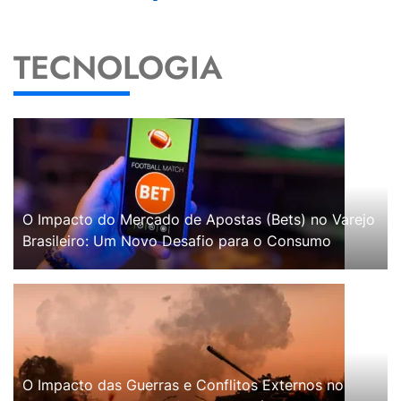
TECNOLOGIA
O Impacto do Mercado de Apostas (Bets) no Varejo
Brasileiro: Um Novo Desafio para o Consumo
O Impacto das Guerras e Conflitos Externos no