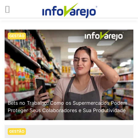
GESTÃO
Bets no Trabalho: Como os Supermercados Podem
Proteger Seus Colaboradores e Sua Produtividade
GESTÃO