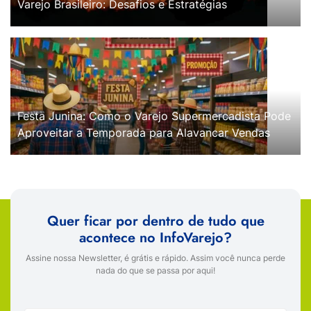
Varejo Brasileiro: Desafios e Estratégias
Festa Junina: Como o Varejo Supermercadista Pode
Aproveitar a Temporada para Alavancar Vendas
Quer ficar por dentro de tudo que
acontece no InfoVarejo?
Assine nossa Newsletter, é grátis e rápido. Assim você nunca perde
nada do que se passa por aqui!