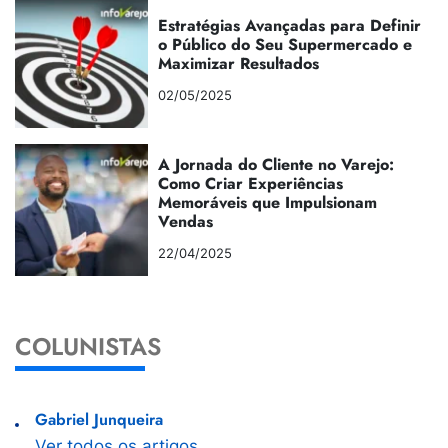
Estratégias Avançadas para Definir
o Público do Seu Supermercado e
Maximizar Resultados
02/05/2025
A Jornada do Cliente no Varejo:
Como Criar Experiências
Memoráveis que Impulsionam
Vendas
22/04/2025
COLUNISTAS
Gabriel Junqueira
Ver todos os artigos