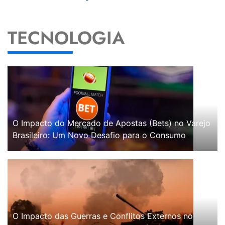
TECNOLOGIA
O Impacto do Mercado de Apostas (Bets) no Varejo
Brasileiro: Um Novo Desafio para o Consumo
O Impacto das Guerras e Conflitos Externos no