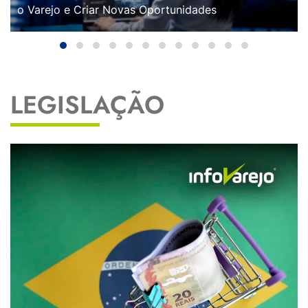
o Varejo e Criar Novas Oportunidades
LEGISLAÇÃO