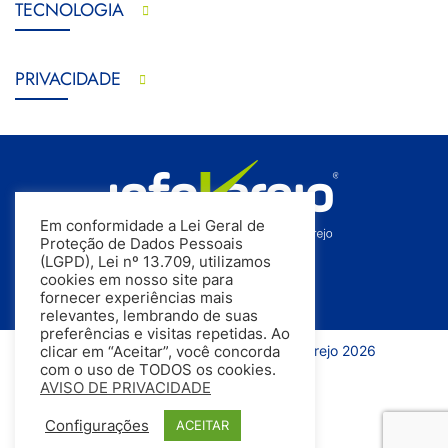
TECNOLOGIA
PRIVACIDADE
Em conformidade a Lei Geral de
Proteção de Dados Pessoais
(LGPD), Lei nº 13.709, utilizamos
cookies em nosso site para
fornecer experiências mais
relevantes, lembrando de suas
preferências e visitas repetidas. Ao
Todos os direitos reservados | InfoVarejo 2026
clicar em “Aceitar”, você concorda
com o uso de TODOS os cookies.
AVISO DE PRIVACIDADE
Configurações
ACEITAR