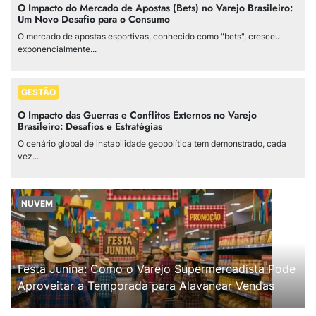
O Impacto do Mercado de Apostas (Bets) no Varejo Brasileiro:
Um Novo Desafio para o Consumo
O mercado de apostas esportivas, conhecido como "bets", cresceu
exponencialmente...
GESTÃO
O Impacto das Guerras e Conflitos Externos no Varejo
Brasileiro: Desafios e Estratégias
O cenário global de instabilidade geopolítica tem demonstrado, cada
vez...
NUVEM
Festa Junina: Como o Varejo Supermercadista Pode
Aproveitar a Temporada para Alavancar Vendas