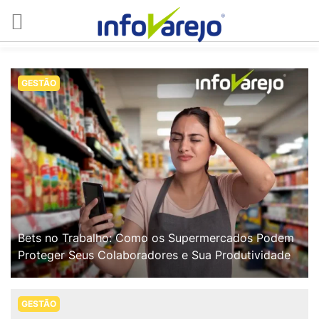
GESTÃO
Bets no Trabalho: Como os Supermercados Podem
Proteger Seus Colaboradores e Sua Produtividade
GESTÃO