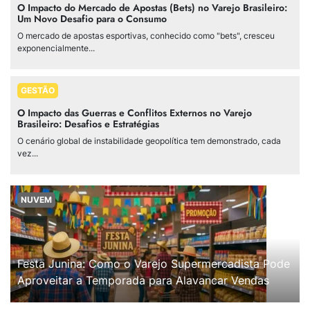
O Impacto do Mercado de Apostas (Bets) no Varejo Brasileiro:
Um Novo Desafio para o Consumo
O mercado de apostas esportivas, conhecido como "bets", cresceu
exponencialmente...
GESTÃO
O Impacto das Guerras e Conflitos Externos no Varejo
Brasileiro: Desafios e Estratégias
O cenário global de instabilidade geopolítica tem demonstrado, cada
vez...
NUVEM
Festa Junina: Como o Varejo Supermercadista Pode
Aproveitar a Temporada para Alavancar Vendas