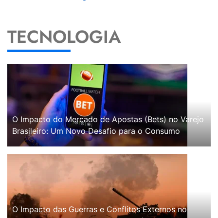
TECNOLOGIA
O Impacto do Mercado de Apostas (Bets) no Varejo
Brasileiro: Um Novo Desafio para o Consumo
O Impacto das Guerras e Conflitos Externos no