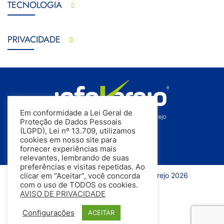
TECNOLOGIA
PRIVACIDADE
Em conformidade a Lei Geral de
Proteção de Dados Pessoais
(LGPD), Lei nº 13.709, utilizamos
cookies em nosso site para
fornecer experiências mais
relevantes, lembrando de suas
preferências e visitas repetidas. Ao
Todos os direitos reservados | InfoVarejo 2026
clicar em “Aceitar”, você concorda
com o uso de TODOS os cookies.
AVISO DE PRIVACIDADE
Configurações
ACEITAR