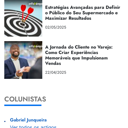
Estratégias Avançadas para Definir
o Público do Seu Supermercado e
Maximizar Resultados
02/05/2025
A Jornada do Cliente no Varejo:
Como Criar Experiências
Memoráveis que Impulsionam
Vendas
22/04/2025
COLUNISTAS
Gabriel Junqueira
Ver todos os artigos