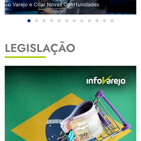
o Varejo e Criar Novas Oportunidades
LEGISLAÇÃO