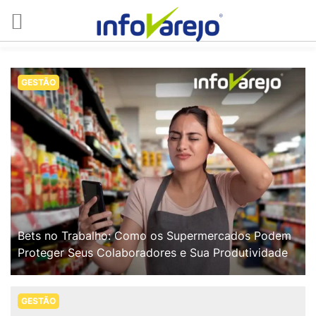
GESTÃO
Bets no Trabalho: Como os Supermercados Podem
Proteger Seus Colaboradores e Sua Produtividade
GESTÃO