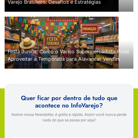
Varejo Brasileiro: Desafios e Estratégias
Festa Junina: Como o Varejo Supermercadista Pode
Aproveitar a Temporada para Alavancar Vendas
Quer ficar por dentro de tudo que
acontece no InfoVarejo?
Assine nossa Newsletter, é grátis e rápido. Assim você nunca perde
nada do que se passa por aqui!