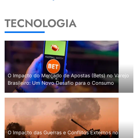
TECNOLOGIA
O Impacto do Mercado de Apostas (Bets) no Varejo
Brasileiro: Um Novo Desafio para o Consumo
O Impacto das Guerras e Conflitos Externos no