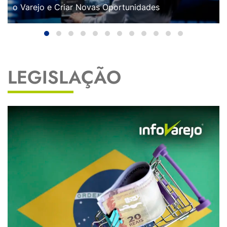
o Varejo e Criar Novas Oportunidades
LEGISLAÇÃO