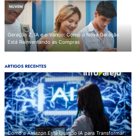
NUVEM
Geração Z, IA e o Varejo: Como a Nova Geração
Está Reinventando as Compras
ARTIGOS RECENTES
Como a Amazon Está Usando IA para Transformar