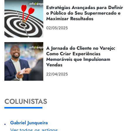
Estratégias Avançadas para Definir
o Público do Seu Supermercado e
Maximizar Resultados
02/05/2025
A Jornada do Cliente no Varejo:
Como Criar Experiências
Memoráveis que Impulsionam
Vendas
22/04/2025
COLUNISTAS
Gabriel Junqueira
Ver todos os artigos