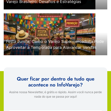
Varejo Brasileiro: Desafios e Estratégias
Festa Junina: Como o Varejo Supermercadista Pode
Aproveitar a Temporada para Alavancar Vendas
Quer ficar por dentro de tudo que
acontece no InfoVarejo?
Assine nossa Newsletter, é grátis e rápido. Assim você nunca perde
nada do que se passa por aqui!