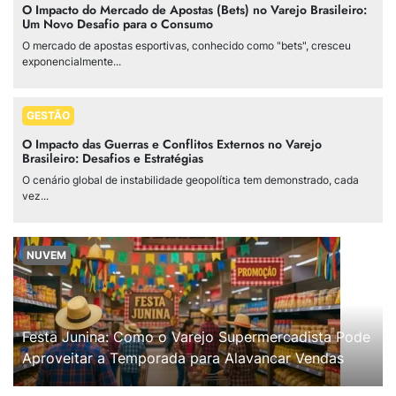
O Impacto do Mercado de Apostas (Bets) no Varejo Brasileiro:
Um Novo Desafio para o Consumo
O mercado de apostas esportivas, conhecido como "bets", cresceu
exponencialmente...
GESTÃO
O Impacto das Guerras e Conflitos Externos no Varejo
Brasileiro: Desafios e Estratégias
O cenário global de instabilidade geopolítica tem demonstrado, cada
vez...
NUVEM
Festa Junina: Como o Varejo Supermercadista Pode
Aproveitar a Temporada para Alavancar Vendas