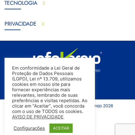
TECNOLOGIA
PRIVACIDADE
Em conformidade a Lei Geral de
Proteção de Dados Pessoais
(LGPD), Lei nº 13.709, utilizamos
cookies em nosso site para
fornecer experiências mais
relevantes, lembrando de suas
preferências e visitas repetidas. Ao
Todos os direitos reservados | InfoVarejo 2026
clicar em “Aceitar”, você concorda
com o uso de TODOS os cookies.
AVISO DE PRIVACIDADE
Configurações
ACEITAR