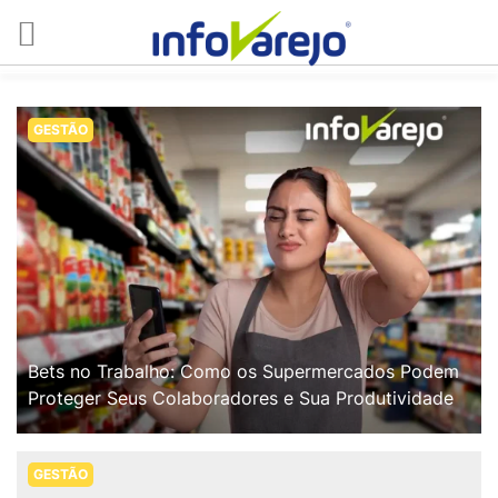
GESTÃO
Bets no Trabalho: Como os Supermercados Podem
Proteger Seus Colaboradores e Sua Produtividade
GESTÃO