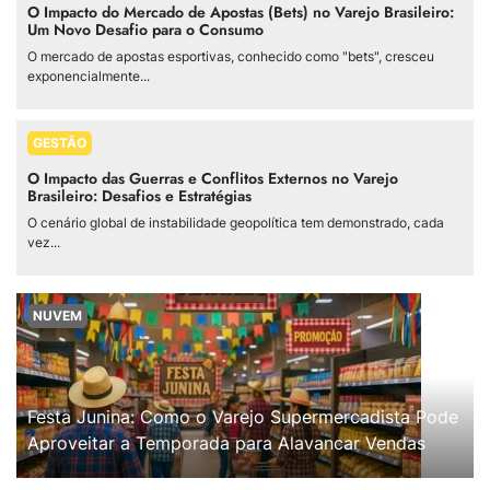
O Impacto do Mercado de Apostas (Bets) no Varejo Brasileiro:
Um Novo Desafio para o Consumo
O mercado de apostas esportivas, conhecido como "bets", cresceu
exponencialmente...
GESTÃO
O Impacto das Guerras e Conflitos Externos no Varejo
Brasileiro: Desafios e Estratégias
O cenário global de instabilidade geopolítica tem demonstrado, cada
vez...
NUVEM
Festa Junina: Como o Varejo Supermercadista Pode
Aproveitar a Temporada para Alavancar Vendas