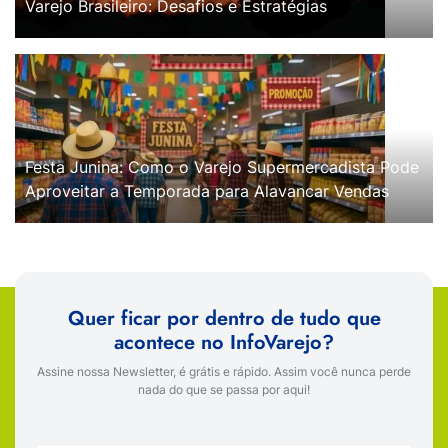
Varejo Brasileiro: Desafios e Estratégias
Festa Junina: Como o Varejo Supermercadista Pode
Aproveitar a Temporada para Alavancar Vendas
Quer ficar por dentro de tudo que
acontece no InfoVarejo?
Assine nossa Newsletter, é grátis e rápido. Assim você nunca perde
nada do que se passa por aqui!