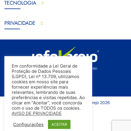
TECNOLOGIA
PRIVACIDADE
Em conformidade a Lei Geral de
Proteção de Dados Pessoais
(LGPD), Lei nº 13.709, utilizamos
cookies em nosso site para
fornecer experiências mais
relevantes, lembrando de suas
preferências e visitas repetidas. Ao
Todos os direitos reservados | InfoVarejo 2026
clicar em “Aceitar”, você concorda
com o uso de TODOS os cookies.
AVISO DE PRIVACIDADE
Configurações
ACEITAR