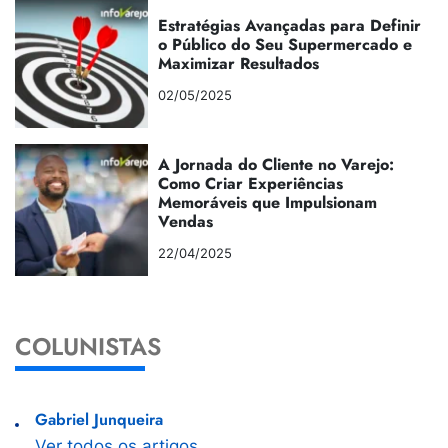
Estratégias Avançadas para Definir
o Público do Seu Supermercado e
Maximizar Resultados
02/05/2025
A Jornada do Cliente no Varejo:
Como Criar Experiências
Memoráveis que Impulsionam
Vendas
22/04/2025
COLUNISTAS
Gabriel Junqueira
Ver todos os artigos