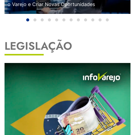
o Varejo e Criar Novas Oportunidades
LEGISLAÇÃO