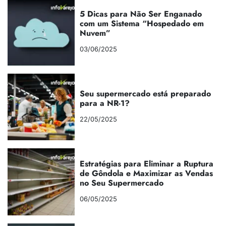
5 Dicas para Não Ser Enganado
com um Sistema “Hospedado em
Nuvem”
03/06/2025
Seu supermercado está preparado
para a NR-1?
22/05/2025
Estratégias para Eliminar a Ruptura
de Gôndola e Maximizar as Vendas
no Seu Supermercado
06/05/2025