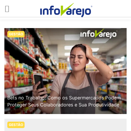
GESTÃO
Bets no Trabalho: Como os Supermercados Podem
Proteger Seus Colaboradores e Sua Produtividade
GESTÃO