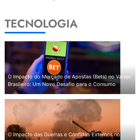
TECNOLOGIA
O Impacto do Mercado de Apostas (Bets) no Varejo
Brasileiro: Um Novo Desafio para o Consumo
O Impacto das Guerras e Conflitos Externos no