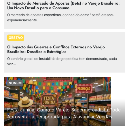
O Impacto do Mercado de Apostas (Bets) no Varejo Brasileiro:
Um Novo Desafio para o Consumo
O mercado de apostas esportivas, conhecido como "bets", cresceu
exponencialmente...
GESTÃO
O Impacto das Guerras e Conflitos Externos no Varejo
Brasileiro: Desafios e Estratégias
O cenário global de instabilidade geopolítica tem demonstrado, cada
vez...
NUVEM
Festa Junina: Como o Varejo Supermercadista Pode
Aproveitar a Temporada para Alavancar Vendas