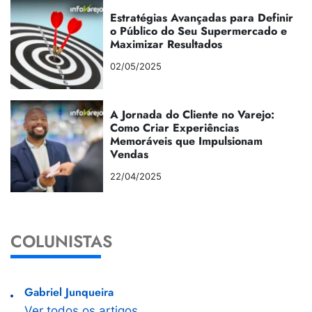
Estratégias Avançadas para Definir
o Público do Seu Supermercado e
Maximizar Resultados
02/05/2025
A Jornada do Cliente no Varejo:
Como Criar Experiências
Memoráveis que Impulsionam
Vendas
22/04/2025
COLUNISTAS
Gabriel Junqueira
Ver todos os artigos