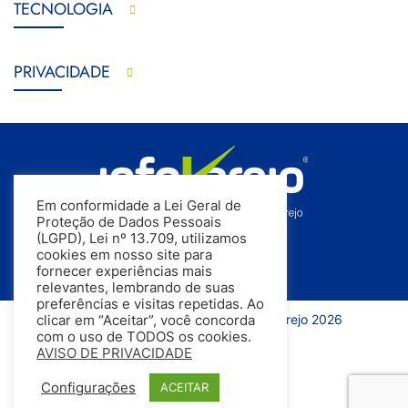
TECNOLOGIA
PRIVACIDADE
Em conformidade a Lei Geral de
Proteção de Dados Pessoais
(LGPD), Lei nº 13.709, utilizamos
cookies em nosso site para
fornecer experiências mais
relevantes, lembrando de suas
preferências e visitas repetidas. Ao
Todos os direitos reservados | InfoVarejo 2026
clicar em “Aceitar”, você concorda
com o uso de TODOS os cookies.
AVISO DE PRIVACIDADE
Configurações
ACEITAR