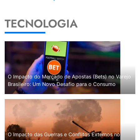
TECNOLOGIA
O Impacto do Mercado de Apostas (Bets) no Varejo
Brasileiro: Um Novo Desafio para o Consumo
O Impacto das Guerras e Conflitos Externos no