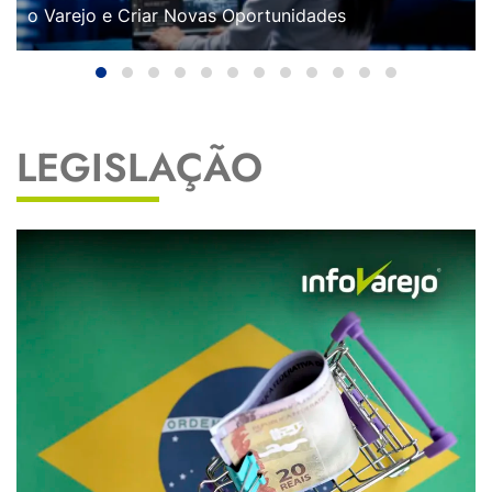
o Varejo e Criar Novas Oportunidades
LEGISLAÇÃO