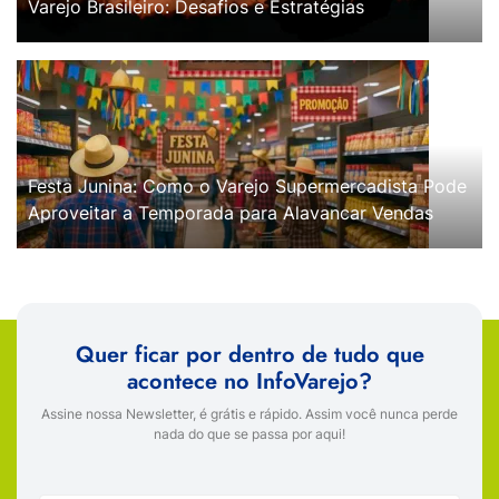
Varejo Brasileiro: Desafios e Estratégias
Festa Junina: Como o Varejo Supermercadista Pode
Aproveitar a Temporada para Alavancar Vendas
Quer ficar por dentro de tudo que
acontece no InfoVarejo?
Assine nossa Newsletter, é grátis e rápido. Assim você nunca perde
nada do que se passa por aqui!