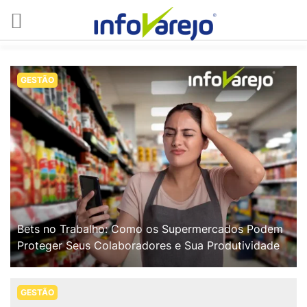
GESTÃO
Bets no Trabalho: Como os Supermercados Podem
Proteger Seus Colaboradores e Sua Produtividade
GESTÃO