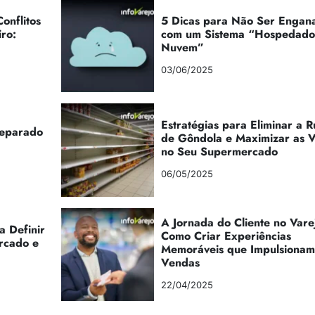
onflitos
5 Dicas para Não Ser Engan
iro:
com um Sistema “Hospedad
Nuvem”
03/06/2025
Estratégias para Eliminar a 
reparado
de Gôndola e Maximizar as 
no Seu Supermercado
06/05/2025
A Jornada do Cliente no Vare
a Definir
Como Criar Experiências
rcado e
Memoráveis que Impulsionam
Vendas
22/04/2025