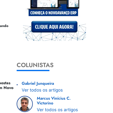
uando
COLUNISTAS
ostas
Gabriel Junqueira
 Um Novo
Ver todos os artigos
Marcus Vinícius C.
Victorino
Ver todos os artigos