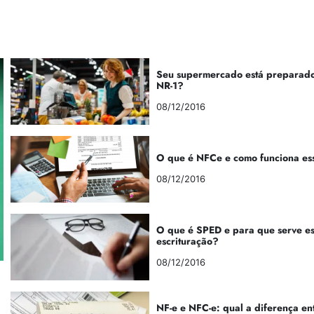
Seu supermercado está preparado
NR-1?
08/12/2016
O que é NFCe e como funciona es
08/12/2016
O que é SPED e para que serve e
escrituração?
08/12/2016
NF-e e NFC-e: qual a diferença en