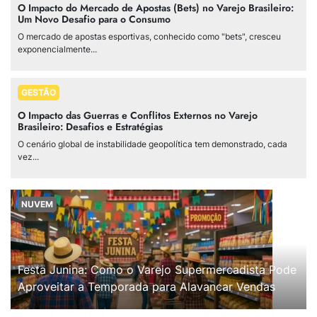
O Impacto do Mercado de Apostas (Bets) no Varejo Brasileiro:
Um Novo Desafio para o Consumo
O mercado de apostas esportivas, conhecido como "bets", cresceu
exponencialmente...
GESTÃO
O Impacto das Guerras e Conflitos Externos no Varejo
Brasileiro: Desafios e Estratégias
O cenário global de instabilidade geopolítica tem demonstrado, cada
vez...
NUVEM
Festa Junina: Como o Varejo Supermercadista Pode
Aproveitar a Temporada para Alavancar Vendas