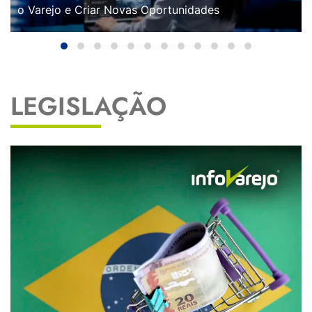
o Varejo e Criar Novas Oportunidades
LEGISLAÇÃO