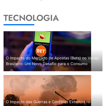
TECNOLOGIA
O Impacto do Mercado de Apostas (Bets) no Varejo
Brasileiro: Um Novo Desafio para o Consumo
O Impacto das Guerras e Conflitos Externos no