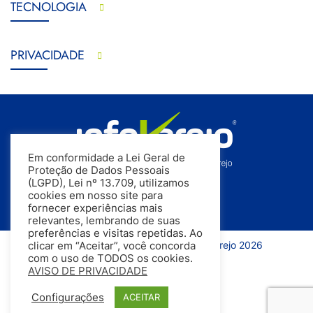
TECNOLOGIA
PRIVACIDADE
Em conformidade a Lei Geral de
Proteção de Dados Pessoais
(LGPD), Lei nº 13.709, utilizamos
cookies em nosso site para
fornecer experiências mais
relevantes, lembrando de suas
preferências e visitas repetidas. Ao
Todos os direitos reservados | InfoVarejo 2026
clicar em “Aceitar”, você concorda
com o uso de TODOS os cookies.
AVISO DE PRIVACIDADE
Configurações
ACEITAR