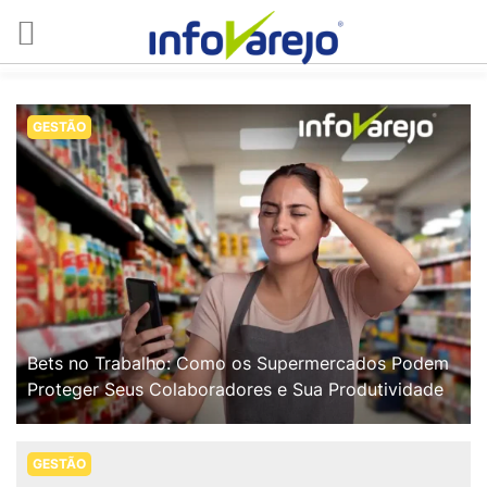
GESTÃO
Bets no Trabalho: Como os Supermercados Podem
Proteger Seus Colaboradores e Sua Produtividade
GESTÃO