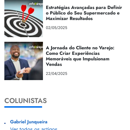
Estratégias Avançadas para Definir
o Público do Seu Supermercado e
Maximizar Resultados
02/05/2025
A Jornada do Cliente no Varejo:
Como Criar Experiências
Memoráveis que Impulsionam
Vendas
22/04/2025
COLUNISTAS
Gabriel Junqueira
Ver todos os artigos