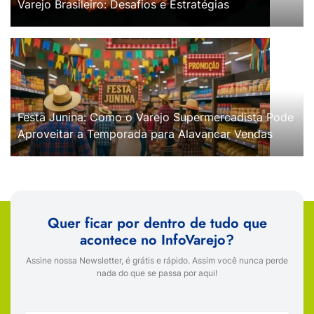
Varejo Brasileiro: Desafios e Estratégias
Festa Junina: Como o Varejo Supermercadista Pode
Aproveitar a Temporada para Alavancar Vendas
Quer ficar por dentro de tudo que
acontece no InfoVarejo?
Assine nossa Newsletter, é grátis e rápido. Assim você nunca perde
nada do que se passa por aqui!