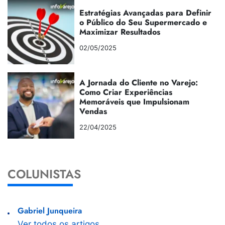
Estratégias Avançadas para Definir
o Público do Seu Supermercado e
Maximizar Resultados
02/05/2025
A Jornada do Cliente no Varejo:
Como Criar Experiências
Memoráveis que Impulsionam
Vendas
22/04/2025
COLUNISTAS
Gabriel Junqueira
Ver todos os artigos