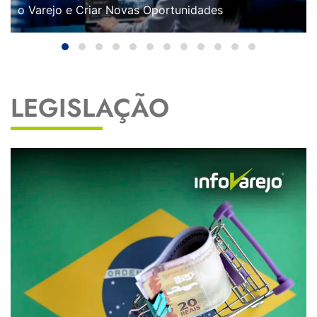
o Varejo e Criar Novas Oportunidades
LEGISLAÇÃO