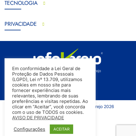
TECNOLOGIA
PRIVACIDADE
Em conformidade a Lei Geral de
Proteção de Dados Pessoais
(LGPD), Lei nº 13.709, utilizamos
cookies em nosso site para
fornecer experiências mais
relevantes, lembrando de suas
preferências e visitas repetidas. Ao
Todos os direitos reservados | InfoVarejo 2026
clicar em “Aceitar”, você concorda
com o uso de TODOS os cookies.
AVISO DE PRIVACIDADE
Configurações
ACEITAR