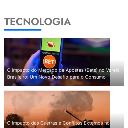
TECNOLOGIA
O Impacto do Mercado de Apostas (Bets) no Varejo
Brasileiro: Um Novo Desafio para o Consumo
O Impacto das Guerras e Conflitos Externos no