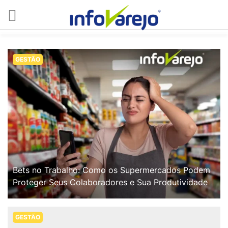
GESTÃO
Bets no Trabalho: Como os Supermercados Podem
Proteger Seus Colaboradores e Sua Produtividade
GESTÃO