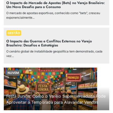
O Impacto do Mercado de Apostas (Bets) no Varejo Brasileiro:
Um Novo Desafio para o Consumo
O mercado de apostas esportivas, conhecido como "bets", cresceu
exponencialmente...
GESTÃO
O Impacto das Guerras e Conflitos Externos no Varejo
Brasileiro: Desafios e Estratégias
O cenário global de instabilidade geopolítica tem demonstrado, cada
vez...
NUVEM
Festa Junina: Como o Varejo Supermercadista Pode
Aproveitar a Temporada para Alavancar Vendas