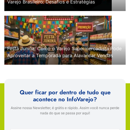
Varejo Brasileiro: Desafios e Estratégias
Festa Junina: Como o Varejo Supermercadista Pode
Aproveitar a Temporada para Alavancar Vendas
Quer ficar por dentro de tudo que
acontece no InfoVarejo?
Assine nossa Newsletter, é grátis e rápido. Assim você nunca perde
nada do que se passa por aqui!