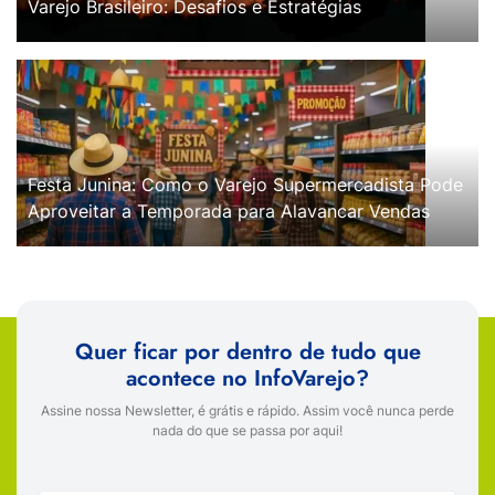
Varejo Brasileiro: Desafios e Estratégias
Festa Junina: Como o Varejo Supermercadista Pode
Aproveitar a Temporada para Alavancar Vendas
Quer ficar por dentro de tudo que
acontece no InfoVarejo?
Assine nossa Newsletter, é grátis e rápido. Assim você nunca perde
nada do que se passa por aqui!