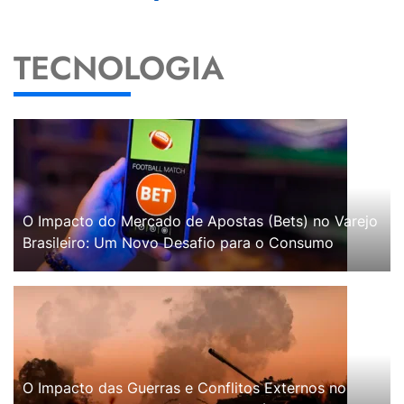
TECNOLOGIA
O Impacto do Mercado de Apostas (Bets) no Varejo
Brasileiro: Um Novo Desafio para o Consumo
O Impacto das Guerras e Conflitos Externos no