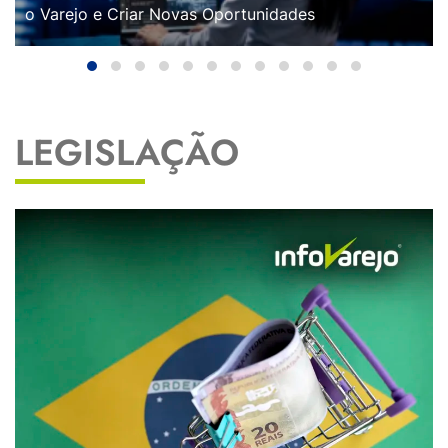
o Varejo e Criar Novas Oportunidades
LEGISLAÇÃO