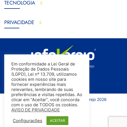
TECNOLOGIA
PRIVACIDADE
Em conformidade a Lei Geral de
Proteção de Dados Pessoais
(LGPD), Lei nº 13.709, utilizamos
cookies em nosso site para
fornecer experiências mais
relevantes, lembrando de suas
preferências e visitas repetidas. Ao
Todos os direitos reservados | InfoVarejo 2026
clicar em “Aceitar”, você concorda
com o uso de TODOS os cookies.
AVISO DE PRIVACIDADE
Configurações
ACEITAR