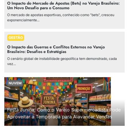
O Impacto do Mercado de Apostas (Bets) no Varejo Brasileiro:
Um Novo Desafio para o Consumo
O mercado de apostas esportivas, conhecido como "bets", cresceu
exponencialmente...
GESTÃO
O Impacto das Guerras e Conflitos Externos no Varejo
Brasileiro: Desafios e Estratégias
O cenário global de instabilidade geopolítica tem demonstrado, cada
vez...
NUVEM
Festa Junina: Como o Varejo Supermercadista Pode
Aproveitar a Temporada para Alavancar Vendas