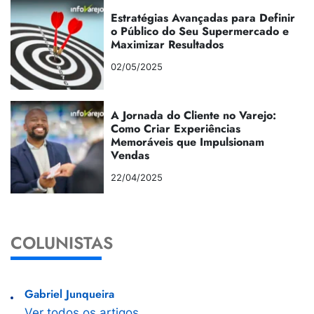
Estratégias Avançadas para Definir
o Público do Seu Supermercado e
Maximizar Resultados
02/05/2025
A Jornada do Cliente no Varejo:
Como Criar Experiências
Memoráveis que Impulsionam
Vendas
22/04/2025
COLUNISTAS
Gabriel Junqueira
Ver todos os artigos