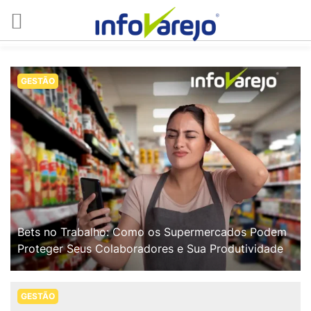
GESTÃO
Bets no Trabalho: Como os Supermercados Podem
Proteger Seus Colaboradores e Sua Produtividade
GESTÃO