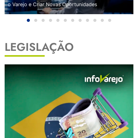
o Varejo e Criar Novas Oportunidades
LEGISLAÇÃO