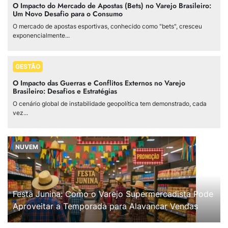
O Impacto do Mercado de Apostas (Bets) no Varejo Brasileiro:
Um Novo Desafio para o Consumo
O mercado de apostas esportivas, conhecido como "bets", cresceu
exponencialmente...
GESTÃO
O Impacto das Guerras e Conflitos Externos no Varejo
Brasileiro: Desafios e Estratégias
O cenário global de instabilidade geopolítica tem demonstrado, cada
vez...
NUVEM
Festa Junina: Como o Varejo Supermercadista Pode
Aproveitar a Temporada para Alavancar Vendas