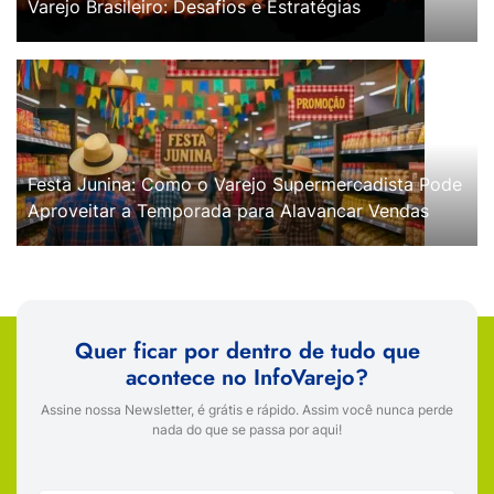
Varejo Brasileiro: Desafios e Estratégias
Festa Junina: Como o Varejo Supermercadista Pode
Aproveitar a Temporada para Alavancar Vendas
Quer ficar por dentro de tudo que
acontece no InfoVarejo?
Assine nossa Newsletter, é grátis e rápido. Assim você nunca perde
nada do que se passa por aqui!