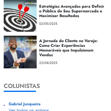
Estratégias Avançadas para Definir
o Público do Seu Supermercado e
Maximizar Resultados
02/05/2025
A Jornada do Cliente no Varejo:
Como Criar Experiências
Memoráveis que Impulsionam
Vendas
22/04/2025
COLUNISTAS
Gabriel Junqueira
Ver todos os artigos