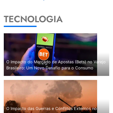
TECNOLOGIA
O Impacto do Mercado de Apostas (Bets) no Varejo
Brasileiro: Um Novo Desafio para o Consumo
O Impacto das Guerras e Conflitos Externos no