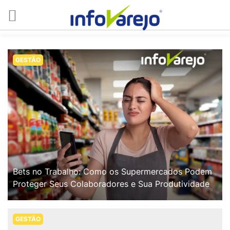
GESTÃO
Bets no Trabalho: Como os Supermercados Podem
Proteger Seus Colaboradores e Sua Produtividade
GESTÃO