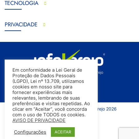
TECNOLOGIA
PRIVACIDADE
Em conformidade a Lei Geral de
Proteção de Dados Pessoais
(LGPD), Lei nº 13.709, utilizamos
cookies em nosso site para
fornecer experiências mais
relevantes, lembrando de suas
preferências e visitas repetidas. Ao
Todos os direitos reservados | InfoVarejo 2026
clicar em “Aceitar”, você concorda
com o uso de TODOS os cookies.
AVISO DE PRIVACIDADE
Configurações
ACEITAR