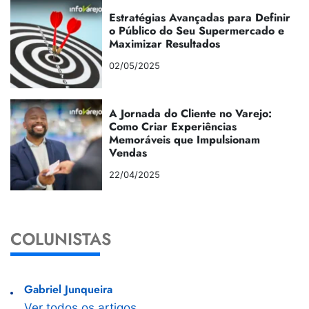
Estratégias Avançadas para Definir
o Público do Seu Supermercado e
Maximizar Resultados
02/05/2025
A Jornada do Cliente no Varejo:
Como Criar Experiências
Memoráveis que Impulsionam
Vendas
22/04/2025
COLUNISTAS
Gabriel Junqueira
Ver todos os artigos