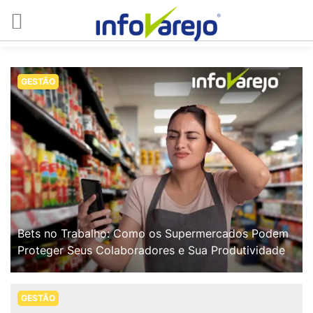
GESTÃO
Bets no Trabalho: Como os Supermercados Podem
Proteger Seus Colaboradores e Sua Produtividade
GESTÃO