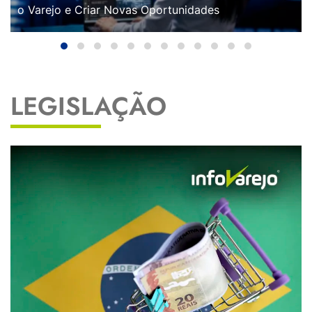
o Varejo e Criar Novas Oportunidades
LEGISLAÇÃO