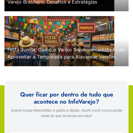
Varejo Brasileiro: Desafios e Estratégias
Festa Junina: Como o Varejo Supermercadista Pode
Aproveitar a Temporada para Alavancar Vendas
Quer ficar por dentro de tudo que
acontece no InfoVarejo?
Assine nossa Newsletter, é grátis e rápido. Assim você nunca perde
nada do que se passa por aqui!