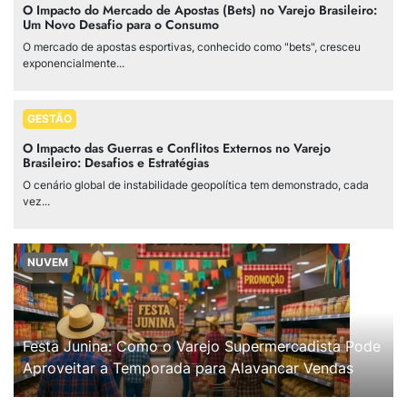
O Impacto do Mercado de Apostas (Bets) no Varejo Brasileiro:
Um Novo Desafio para o Consumo
O mercado de apostas esportivas, conhecido como "bets", cresceu
exponencialmente...
GESTÃO
O Impacto das Guerras e Conflitos Externos no Varejo
Brasileiro: Desafios e Estratégias
O cenário global de instabilidade geopolítica tem demonstrado, cada
vez...
NUVEM
Festa Junina: Como o Varejo Supermercadista Pode
Aproveitar a Temporada para Alavancar Vendas