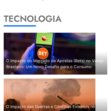
TECNOLOGIA
O Impacto do Mercado de Apostas (Bets) no Varejo
Brasileiro: Um Novo Desafio para o Consumo
O Impacto das Guerras e Conflitos Externos no