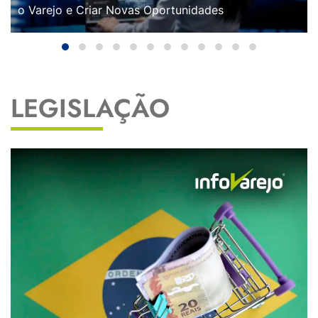
o Varejo e Criar Novas Oportunidades
LEGISLAÇÃO