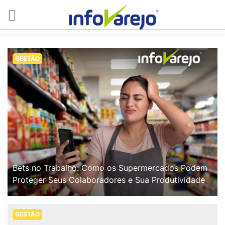
GESTÃO
Bets no Trabalho: Como os Supermercados Podem
Proteger Seus Colaboradores e Sua Produtividade
GESTÃO