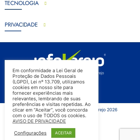
TECNOLOGIA
PRIVACIDADE
Em conformidade a Lei Geral de
Proteção de Dados Pessoais
(LGPD), Lei nº 13.709, utilizamos
cookies em nosso site para
fornecer experiências mais
relevantes, lembrando de suas
preferências e visitas repetidas. Ao
Todos os direitos reservados | InfoVarejo 2026
clicar em “Aceitar”, você concorda
com o uso de TODOS os cookies.
AVISO DE PRIVACIDADE
Configurações
ACEITAR