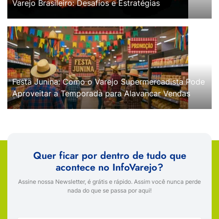
Varejo Brasileiro: Desafios e Estratégias
Festa Junina: Como o Varejo Supermercadista Pode
Aproveitar a Temporada para Alavancar Vendas
Quer ficar por dentro de tudo que
acontece no InfoVarejo?
Assine nossa Newsletter, é grátis e rápido. Assim você nunca perde
nada do que se passa por aqui!