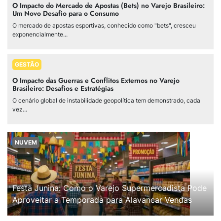
O Impacto do Mercado de Apostas (Bets) no Varejo Brasileiro:
Um Novo Desafio para o Consumo
O mercado de apostas esportivas, conhecido como "bets", cresceu
exponencialmente...
GESTÃO
O Impacto das Guerras e Conflitos Externos no Varejo
Brasileiro: Desafios e Estratégias
O cenário global de instabilidade geopolítica tem demonstrado, cada
vez...
NUVEM
Festa Junina: Como o Varejo Supermercadista Pode
Aproveitar a Temporada para Alavancar Vendas