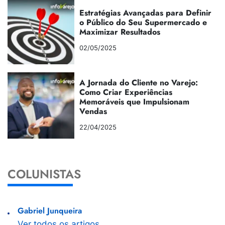
Estratégias Avançadas para Definir
o Público do Seu Supermercado e
Maximizar Resultados
02/05/2025
A Jornada do Cliente no Varejo:
Como Criar Experiências
Memoráveis que Impulsionam
Vendas
22/04/2025
COLUNISTAS
Gabriel Junqueira
Ver todos os artigos