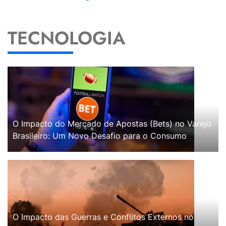
TECNOLOGIA
O Impacto do Mercado de Apostas (Bets) no Varejo
Brasileiro: Um Novo Desafio para o Consumo
O Impacto das Guerras e Conflitos Externos no