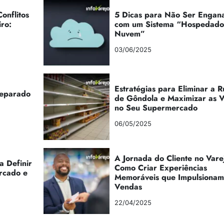
onflitos
5 Dicas para Não Ser Engan
iro:
com um Sistema “Hospedad
Nuvem”
03/06/2025
Estratégias para Eliminar a 
reparado
de Gôndola e Maximizar as 
no Seu Supermercado
06/05/2025
A Jornada do Cliente no Vare
a Definir
Como Criar Experiências
rcado e
Memoráveis que Impulsionam
Vendas
22/04/2025