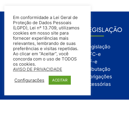
Em conformidade a Lei Geral de
Proteção de Dados Pessoais
GESTÃO
LEGISLAÇÃO
(LGPD), Lei nº 13.709, utilizamos
cookies em nosso site para
fornecer experiências mais
relevantes, lembrando de suas
Gestão
Legislação
preferências e visitas repetidas.
Gestão Financeira
NFC-e
Ao clicar em “Aceitar”, você
concorda com o uso de TODOS
Gestão de Pessoas
NF-e
os cookies.
Compras
Tributação
AVISO DE PRIVACIDADE
Estoque
Obrigações
Configurações
ACEITAR
Vendas
Acessórias