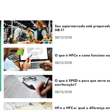
Seu supermercado está preparado
NR-1?
08/12/2016
O que é NFCe e como funciona es
08/12/2016
O que é SPED e para que serve e
escrituração?
08/12/2016
NF-e e NFC-e: qual a diferença en