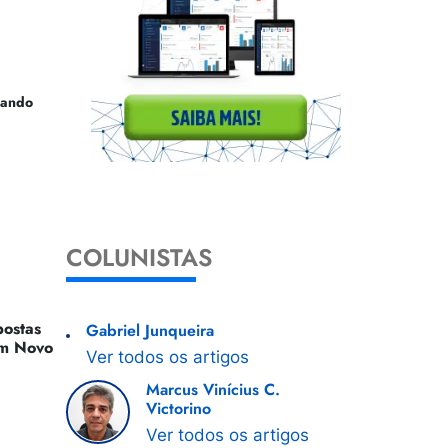
uando
COLUNISTAS
ostas
Gabriel Junqueira
 Um Novo
Ver todos os artigos
Marcus Vinícius C.
Victorino
Ver todos os artigos