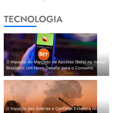
TECNOLOGIA
O Impacto do Mercado de Apostas (Bets) no Varejo
Brasileiro: Um Novo Desafio para o Consumo
O Impacto das Guerras e Conflitos Externos no