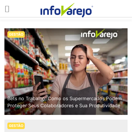
GESTÃO
Bets no Trabalho: Como os Supermercados Podem
Proteger Seus Colaboradores e Sua Produtividade
GESTÃO