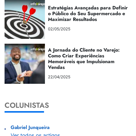
Estratégias Avançadas para Definir
o Público do Seu Supermercado e
Maximizar Resultados
02/05/2025
A Jornada do Cliente no Varejo:
Como Criar Experiências
Memoráveis que Impulsionam
Vendas
22/04/2025
COLUNISTAS
Gabriel Junqueira
Ver todos os artigos