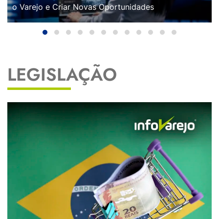
o Varejo e Criar Novas Oportunidades
LEGISLAÇÃO