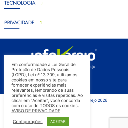
TECNOLOGIA
PRIVACIDADE
Em conformidade a Lei Geral de
Proteção de Dados Pessoais
(LGPD), Lei nº 13.709, utilizamos
cookies em nosso site para
fornecer experiências mais
relevantes, lembrando de suas
preferências e visitas repetidas. Ao
Todos os direitos reservados | InfoVarejo 2026
clicar em “Aceitar”, você concorda
com o uso de TODOS os cookies.
AVISO DE PRIVACIDADE
Configurações
ACEITAR