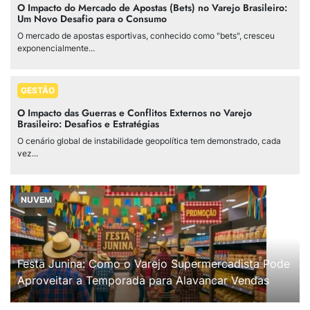
O Impacto do Mercado de Apostas (Bets) no Varejo Brasileiro:
Um Novo Desafio para o Consumo
O mercado de apostas esportivas, conhecido como "bets", cresceu
exponencialmente...
GESTÃO
O Impacto das Guerras e Conflitos Externos no Varejo
Brasileiro: Desafios e Estratégias
O cenário global de instabilidade geopolítica tem demonstrado, cada
vez...
NUVEM
Festa Junina: Como o Varejo Supermercadista Pode
Aproveitar a Temporada para Alavancar Vendas