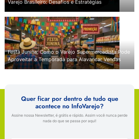
Varejo Brasileiro: Desafios e Estratégias
Festa Junina: Como o Varejo Supermercadista Pode
Aproveitar a Temporada para Alavancar Vendas
Quer ficar por dentro de tudo que
acontece no InfoVarejo?
Assine nossa Newsletter, é grátis e rápido. Assim você nunca perde
nada do que se passa por aqui!