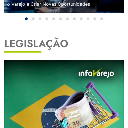
o Varejo e Criar Novas Oportunidades
LEGISLAÇÃO