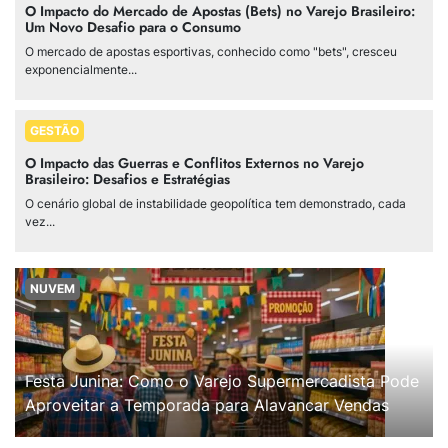
O Impacto do Mercado de Apostas (Bets) no Varejo Brasileiro:
Um Novo Desafio para o Consumo
O mercado de apostas esportivas, conhecido como "bets", cresceu
exponencialmente...
GESTÃO
O Impacto das Guerras e Conflitos Externos no Varejo
Brasileiro: Desafios e Estratégias
O cenário global de instabilidade geopolítica tem demonstrado, cada
vez...
NUVEM
Festa Junina: Como o Varejo Supermercadista Pode
Aproveitar a Temporada para Alavancar Vendas