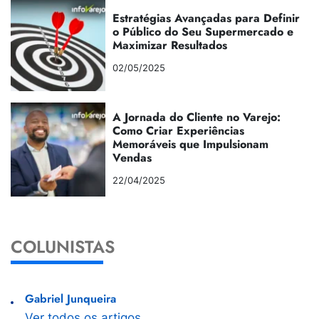
Estratégias Avançadas para Definir
o Público do Seu Supermercado e
Maximizar Resultados
02/05/2025
A Jornada do Cliente no Varejo:
Como Criar Experiências
Memoráveis que Impulsionam
Vendas
22/04/2025
COLUNISTAS
Gabriel Junqueira
Ver todos os artigos