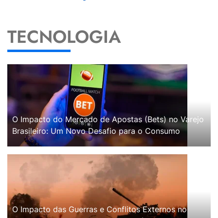
TECNOLOGIA
O Impacto do Mercado de Apostas (Bets) no Varejo
Brasileiro: Um Novo Desafio para o Consumo
O Impacto das Guerras e Conflitos Externos no