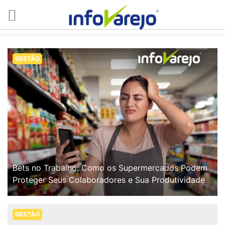
GESTÃO
Bets no Trabalho: Como os Supermercados Podem
Proteger Seus Colaboradores e Sua Produtividade
GESTÃO