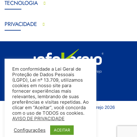
TECNOLOGIA
PRIVACIDADE
Em conformidade a Lei Geral de
Proteção de Dados Pessoais
(LGPD), Lei nº 13.709, utilizamos
cookies em nosso site para
fornecer experiências mais
relevantes, lembrando de suas
preferências e visitas repetidas. Ao
Todos os direitos reservados | InfoVarejo 2026
clicar em “Aceitar”, você concorda
com o uso de TODOS os cookies.
AVISO DE PRIVACIDADE
Configurações
ACEITAR