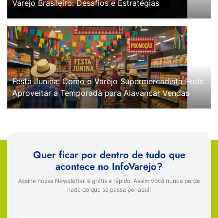
Varejo Brasileiro: Desafios e Estratégias
Festa Junina: Como o Varejo Supermercadista Pode
Aproveitar a Temporada para Alavancar Vendas
Quer ficar por dentro de tudo que
acontece no InfoVarejo?
Assine nossa Newsletter, é grátis e rápido. Assim você nunca perde
nada do que se passa por aqui!