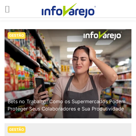
GESTÃO
Bets no Trabalho: Como os Supermercados Podem
Proteger Seus Colaboradores e Sua Produtividade
GESTÃO