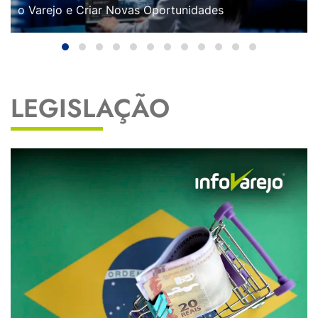
o Varejo e Criar Novas Oportunidades
LEGISLAÇÃO