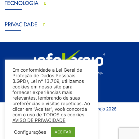
TECNOLOGIA
PRIVACIDADE
Em conformidade a Lei Geral de
Proteção de Dados Pessoais
(LGPD), Lei nº 13.709, utilizamos
cookies em nosso site para
fornecer experiências mais
relevantes, lembrando de suas
preferências e visitas repetidas. Ao
Todos os direitos reservados | InfoVarejo 2026
clicar em “Aceitar”, você concorda
com o uso de TODOS os cookies.
AVISO DE PRIVACIDADE
Configurações
ACEITAR