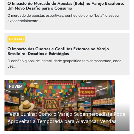
O Impacto do Mercado de Apostas (Bets) no Varejo Brasileiro:
Um Novo Desafio para o Consumo
O mercado de apostas esportivas, conhecido como "bets", cresceu
exponencialmente...
GESTÃO
O Impacto das Guerras e Conflitos Externos no Varejo
Brasileiro: Desafios e Estratégias
O cenário global de instabilidade geopolítica tem demonstrado, cada
vez...
NUVEM
Festa Junina: Como o Varejo Supermercadista Pode
Aproveitar a Temporada para Alavancar Vendas