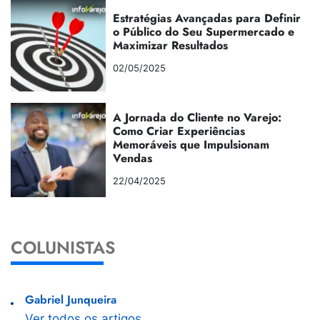
Estratégias Avançadas para Definir
o Público do Seu Supermercado e
Maximizar Resultados
02/05/2025
A Jornada do Cliente no Varejo:
Como Criar Experiências
Memoráveis que Impulsionam
Vendas
22/04/2025
COLUNISTAS
Gabriel Junqueira
Ver todos os artigos