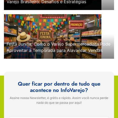
Varejo Brasileiro: Desafios e Estratégias
Festa Junina: Como o Varejo Supermercadista Pode
Aproveitar a Temporada para Alavancar Vendas
Quer ficar por dentro de tudo que
acontece no InfoVarejo?
Assine nossa Newsletter, é grátis e rápido. Assim você nunca perde
nada do que se passa por aqui!