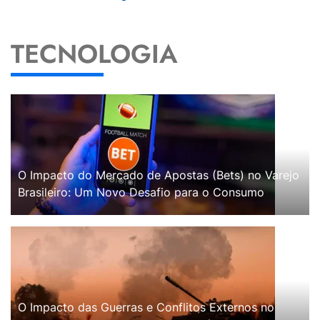
TECNOLOGIA
O Impacto do Mercado de Apostas (Bets) no Varejo
Brasileiro: Um Novo Desafio para o Consumo
O Impacto das Guerras e Conflitos Externos no