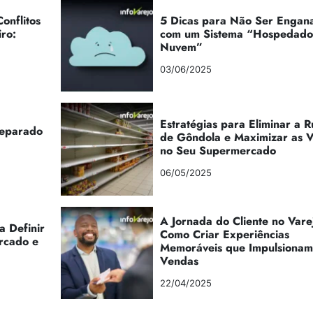
onflitos
5 Dicas para Não Ser Engan
iro:
com um Sistema “Hospedad
Nuvem”
03/06/2025
Estratégias para Eliminar a 
reparado
de Gôndola e Maximizar as 
no Seu Supermercado
06/05/2025
A Jornada do Cliente no Vare
a Definir
Como Criar Experiências
rcado e
Memoráveis que Impulsionam
Vendas
22/04/2025