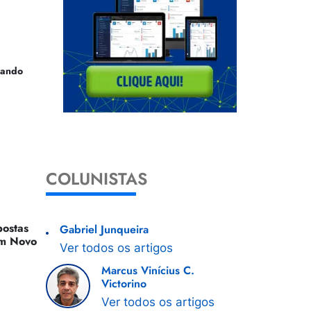
uando
COLUNISTAS
ostas
Gabriel Junqueira
 Um Novo
Ver todos os artigos
Marcus Vinícius C.
Victorino
Ver todos os artigos