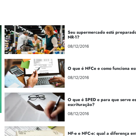
Seu supermercado está preparado
NR-1?
08/12/2016
O que é NFCe e como funciona es
08/12/2016
O que é SPED e para que serve e
escrituração?
08/12/2016
NF-e e NFC-e: qual a diferença en