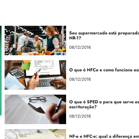
Seu supermercado está preparado
NR-1?
08/12/2016
O que é NFCe e como funciona es
08/12/2016
O que é SPED e para que serve e
escrituração?
08/12/2016
NF-e e NFC-e: qual a diferença en