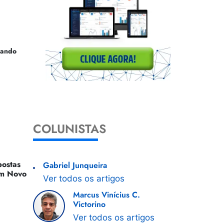
uando
COLUNISTAS
ostas
Gabriel Junqueira
 Um Novo
Ver todos os artigos
Marcus Vinícius C.
Victorino
Ver todos os artigos