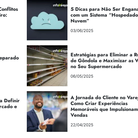
onflitos
5 Dicas para Não Ser Engan
iro:
com um Sistema “Hospedad
Nuvem”
03/06/2025
Estratégias para Eliminar a 
reparado
de Gôndola e Maximizar as 
no Seu Supermercado
06/05/2025
A Jornada do Cliente no Vare
a Definir
Como Criar Experiências
rcado e
Memoráveis que Impulsionam
Vendas
22/04/2025