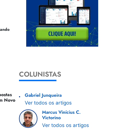
uando
COLUNISTAS
ostas
Gabriel Junqueira
 Um Novo
Ver todos os artigos
Marcus Vinícius C.
Victorino
Ver todos os artigos