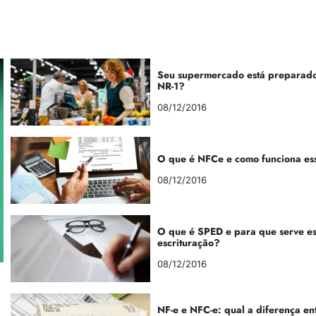
Seu supermercado está preparado
NR-1?
08/12/2016
O que é NFCe e como funciona es
08/12/2016
O que é SPED e para que serve e
escrituração?
08/12/2016
NF-e e NFC-e: qual a diferença en