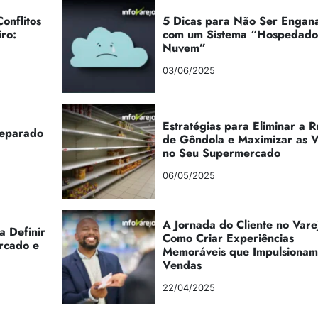
onflitos
5 Dicas para Não Ser Engan
iro:
com um Sistema “Hospedad
Nuvem”
03/06/2025
Estratégias para Eliminar a 
reparado
de Gôndola e Maximizar as 
no Seu Supermercado
06/05/2025
A Jornada do Cliente no Vare
a Definir
Como Criar Experiências
rcado e
Memoráveis que Impulsionam
Vendas
22/04/2025