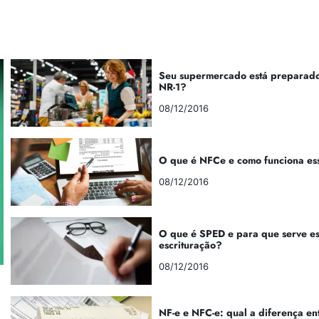
Seu supermercado está preparado
NR-1?
08/12/2016
O que é NFCe e como funciona es
08/12/2016
O que é SPED e para que serve e
escrituração?
08/12/2016
NF-e e NFC-e: qual a diferença en