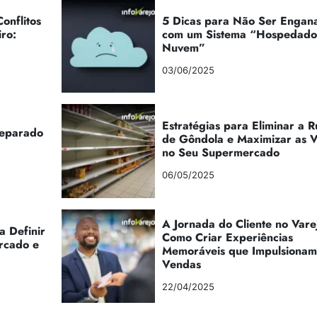
onflitos
5 Dicas para Não Ser Engan
iro:
com um Sistema “Hospedad
Nuvem”
03/06/2025
Estratégias para Eliminar a 
reparado
de Gôndola e Maximizar as 
no Seu Supermercado
06/05/2025
A Jornada do Cliente no Vare
a Definir
Como Criar Experiências
rcado e
Memoráveis que Impulsionam
Vendas
22/04/2025