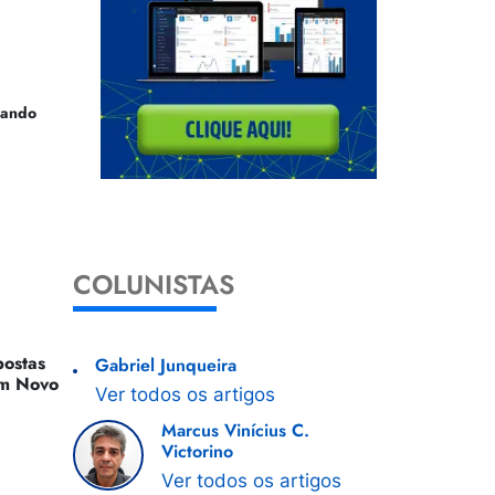
uando
COLUNISTAS
ostas
Gabriel Junqueira
 Um Novo
Ver todos os artigos
Marcus Vinícius C.
Victorino
Ver todos os artigos