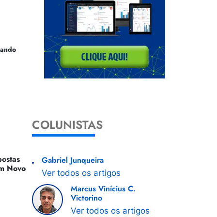
uando
COLUNISTAS
ostas
Gabriel Junqueira
 Um Novo
Ver todos os artigos
Marcus Vinícius C.
Victorino
Ver todos os artigos