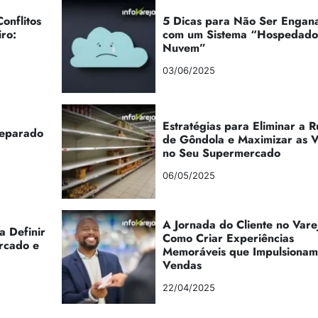
onflitos
5 Dicas para Não Ser Engan
iro:
com um Sistema “Hospedad
Nuvem”
03/06/2025
Estratégias para Eliminar a 
reparado
de Gôndola e Maximizar as 
no Seu Supermercado
06/05/2025
A Jornada do Cliente no Vare
a Definir
Como Criar Experiências
rcado e
Memoráveis que Impulsionam
Vendas
22/04/2025