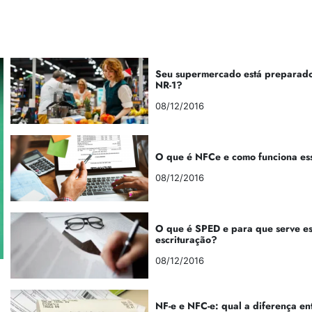
Seu supermercado está preparado
NR-1?
08/12/2016
O que é NFCe e como funciona es
08/12/2016
O que é SPED e para que serve e
escrituração?
08/12/2016
NF-e e NFC-e: qual a diferença en