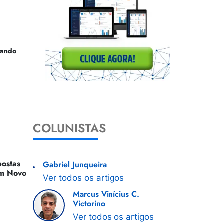
uando
COLUNISTAS
ostas
Gabriel Junqueira
 Um Novo
Ver todos os artigos
Marcus Vinícius C.
Victorino
Ver todos os artigos