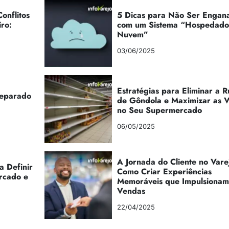
onflitos
5 Dicas para Não Ser Engan
iro:
com um Sistema “Hospedad
Nuvem”
03/06/2025
Estratégias para Eliminar a 
reparado
de Gôndola e Maximizar as 
no Seu Supermercado
06/05/2025
A Jornada do Cliente no Vare
a Definir
Como Criar Experiências
rcado e
Memoráveis que Impulsionam
Vendas
22/04/2025