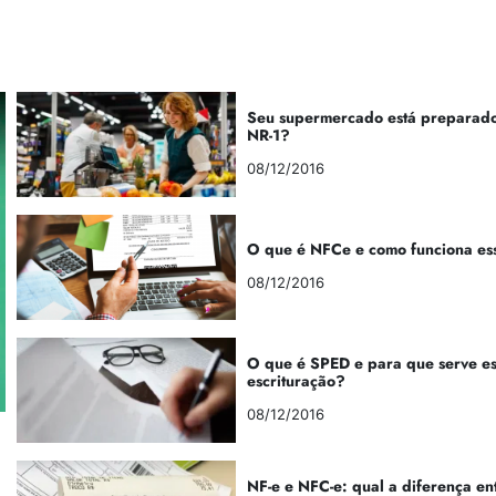
Seu supermercado está preparado
NR-1?
08/12/2016
O que é NFCe e como funciona es
08/12/2016
O que é SPED e para que serve e
escrituração?
08/12/2016
NF-e e NFC-e: qual a diferença en