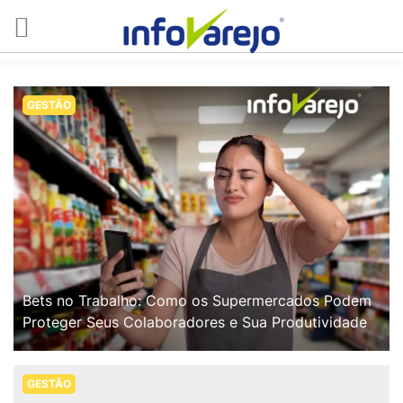
GESTÃO
Bets no Trabalho: Como os Supermercados Podem
Proteger Seus Colaboradores e Sua Produtividade
GESTÃO