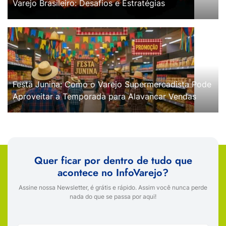
Varejo Brasileiro: Desafios e Estratégias
Festa Junina: Como o Varejo Supermercadista Pode
Aproveitar a Temporada para Alavancar Vendas
Quer ficar por dentro de tudo que
acontece no InfoVarejo?
Assine nossa Newsletter, é grátis e rápido. Assim você nunca perde
nada do que se passa por aqui!