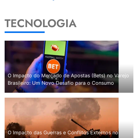
TECNOLOGIA
O Impacto do Mercado de Apostas (Bets) no Varejo
Brasileiro: Um Novo Desafio para o Consumo
O Impacto das Guerras e Conflitos Externos no