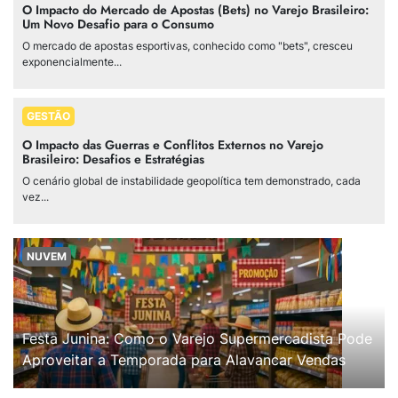
O Impacto do Mercado de Apostas (Bets) no Varejo Brasileiro:
Um Novo Desafio para o Consumo
O mercado de apostas esportivas, conhecido como "bets", cresceu
exponencialmente...
GESTÃO
O Impacto das Guerras e Conflitos Externos no Varejo
Brasileiro: Desafios e Estratégias
O cenário global de instabilidade geopolítica tem demonstrado, cada
vez...
NUVEM
Festa Junina: Como o Varejo Supermercadista Pode
Aproveitar a Temporada para Alavancar Vendas