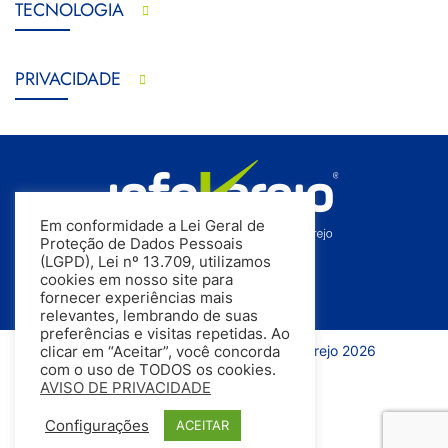
TECNOLOGIA
PRIVACIDADE
Em conformidade a Lei Geral de
Proteção de Dados Pessoais
(LGPD), Lei nº 13.709, utilizamos
cookies em nosso site para
fornecer experiências mais
relevantes, lembrando de suas
preferências e visitas repetidas. Ao
Todos os direitos reservados | InfoVarejo 2026
clicar em “Aceitar”, você concorda
com o uso de TODOS os cookies.
AVISO DE PRIVACIDADE
Configurações
ACEITAR