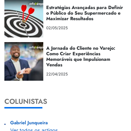
Estratégias Avançadas para Definir
o Público do Seu Supermercado e
Maximizar Resultados
02/05/2025
A Jornada do Cliente no Varejo:
Como Criar Experiências
Memoráveis que Impulsionam
Vendas
22/04/2025
COLUNISTAS
Gabriel Junqueira
Ver todos os artigos