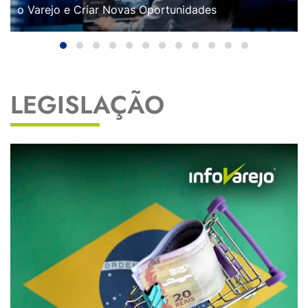
o Varejo e Criar Novas Oportunidades
LEGISLAÇÃO