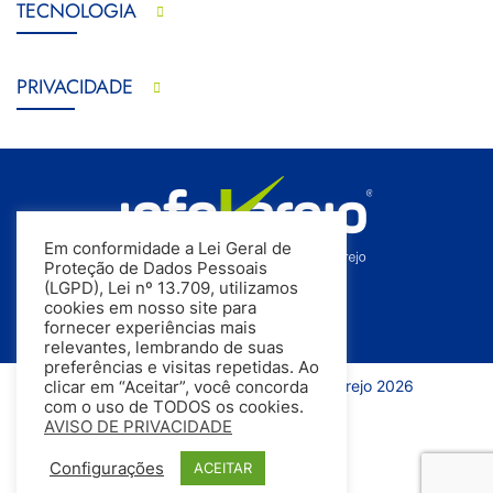
TECNOLOGIA
PRIVACIDADE
Em conformidade a Lei Geral de
Proteção de Dados Pessoais
(LGPD), Lei nº 13.709, utilizamos
cookies em nosso site para
fornecer experiências mais
relevantes, lembrando de suas
preferências e visitas repetidas. Ao
Todos os direitos reservados | InfoVarejo 2026
clicar em “Aceitar”, você concorda
com o uso de TODOS os cookies.
AVISO DE PRIVACIDADE
Configurações
ACEITAR