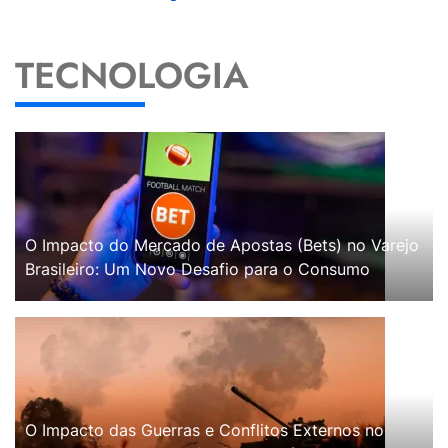
TECNOLOGIA
O Impacto do Mercado de Apostas (Bets) no Varejo
Brasileiro: Um Novo Desafio para o Consumo
O Impacto das Guerras e Conflitos Externos no