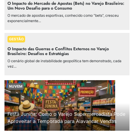
O Impacto do Mercado de Apostas (Bets) no Varejo Brasileiro:
Um Novo Desafio para o Consumo
O mercado de apostas esportivas, conhecido como "bets", cresceu
exponencialmente...
GESTÃO
O Impacto das Guerras e Conflitos Externos no Varejo
Brasileiro: Desafios e Estratégias
O cenário global de instabilidade geopolítica tem demonstrado, cada
vez...
NUVEM
Festa Junina: Como o Varejo Supermercadista Pode
Aproveitar a Temporada para Alavancar Vendas