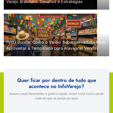
Varejo Brasileiro: Desafios e Estratégias
Festa Junina: Como o Varejo Supermercadista Pode
Aproveitar a Temporada para Alavancar Vendas
Quer ficar por dentro de tudo que
acontece no InfoVarejo?
Assine nossa Newsletter, é grátis e rápido. Assim você nunca perde
nada do que se passa por aqui!