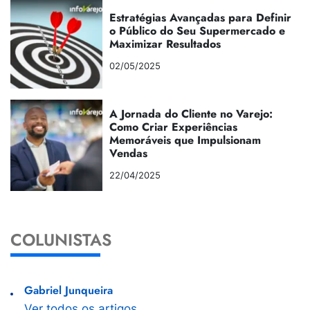
Estratégias Avançadas para Definir
o Público do Seu Supermercado e
Maximizar Resultados
02/05/2025
A Jornada do Cliente no Varejo:
Como Criar Experiências
Memoráveis que Impulsionam
Vendas
22/04/2025
COLUNISTAS
Gabriel Junqueira
Ver todos os artigos