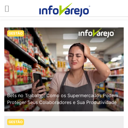
GESTÃO
Bets no Trabalho: Como os Supermercados Podem
Proteger Seus Colaboradores e Sua Produtividade
GESTÃO