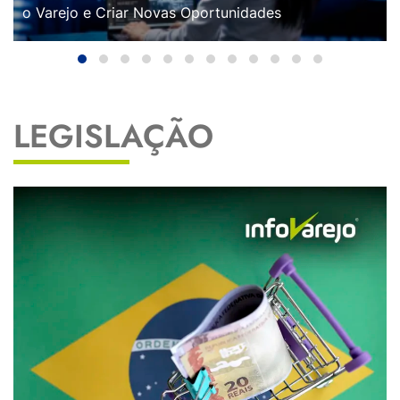
o Varejo e Criar Novas Oportunidades
LEGISLAÇÃO