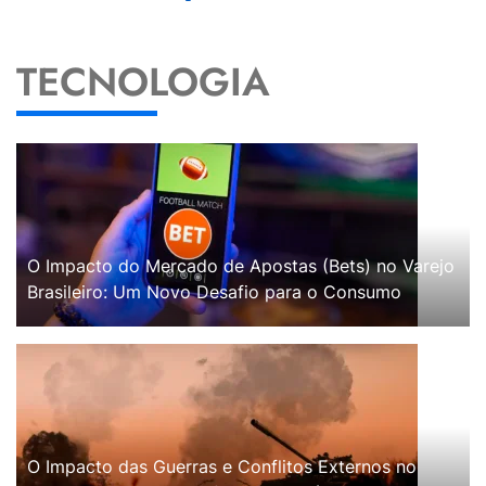
TECNOLOGIA
O Impacto do Mercado de Apostas (Bets) no Varejo
Brasileiro: Um Novo Desafio para o Consumo
O Impacto das Guerras e Conflitos Externos no