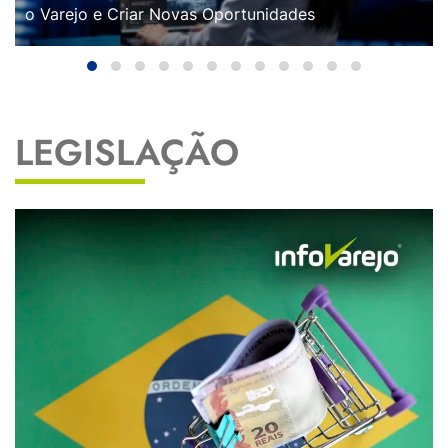
o Varejo e Criar Novas Oportunidades
LEGISLAÇÃO