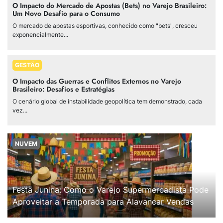
O Impacto do Mercado de Apostas (Bets) no Varejo Brasileiro:
Um Novo Desafio para o Consumo
O mercado de apostas esportivas, conhecido como "bets", cresceu
exponencialmente...
GESTÃO
O Impacto das Guerras e Conflitos Externos no Varejo
Brasileiro: Desafios e Estratégias
O cenário global de instabilidade geopolítica tem demonstrado, cada
vez...
NUVEM
Festa Junina: Como o Varejo Supermercadista Pode
Aproveitar a Temporada para Alavancar Vendas