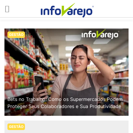
GESTÃO
Bets no Trabalho: Como os Supermercados Podem
Proteger Seus Colaboradores e Sua Produtividade
GESTÃO