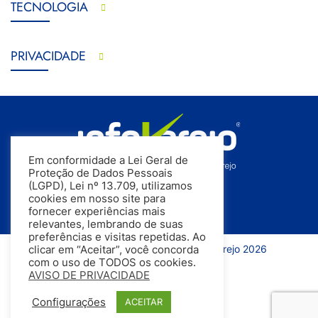
TECNOLOGIA
PRIVACIDADE
Em conformidade a Lei Geral de
Proteção de Dados Pessoais
(LGPD), Lei nº 13.709, utilizamos
cookies em nosso site para
fornecer experiências mais
relevantes, lembrando de suas
preferências e visitas repetidas. Ao
Todos os direitos reservados | InfoVarejo 2026
clicar em “Aceitar”, você concorda
com o uso de TODOS os cookies.
AVISO DE PRIVACIDADE
Configurações
ACEITAR