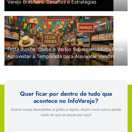
Varejo Brasileiro: Desafios e Estratégias
Festa Junina: Como o Varejo Supermercadista Pode
Aproveitar a Temporada para Alavancar Vendas
Quer ficar por dentro de tudo que
acontece no InfoVarejo?
Assine nossa Newsletter, é grátis e rápido. Assim você nunca perde
nada do que se passa por aqui!