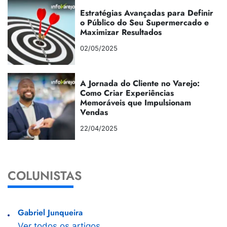
Estratégias Avançadas para Definir
o Público do Seu Supermercado e
Maximizar Resultados
02/05/2025
A Jornada do Cliente no Varejo:
Como Criar Experiências
Memoráveis que Impulsionam
Vendas
22/04/2025
COLUNISTAS
Gabriel Junqueira
Ver todos os artigos