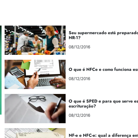
Seu supermercado está preparado
NR-1?
08/12/2016
O que é NFCe e como funciona es
08/12/2016
O que é SPED e para que serve e
escrituração?
08/12/2016
NF-e e NFC-e: qual a diferença en