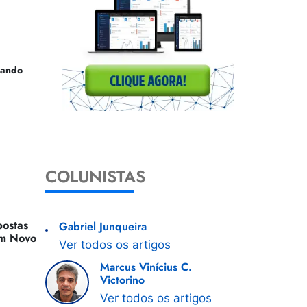
uando
COLUNISTAS
ostas
Gabriel Junqueira
 Um Novo
Ver todos os artigos
Marcus Vinícius C.
Victorino
Ver todos os artigos