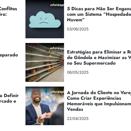
onflitos
5 Dicas para Não Ser Engan
iro:
com um Sistema “Hospedad
Nuvem”
03/06/2025
Estratégias para Eliminar a 
reparado
de Gôndola e Maximizar as 
no Seu Supermercado
06/05/2025
A Jornada do Cliente no Vare
a Definir
Como Criar Experiências
rcado e
Memoráveis que Impulsionam
Vendas
22/04/2025