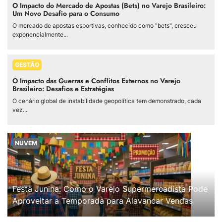
O Impacto do Mercado de Apostas (Bets) no Varejo Brasileiro:
Um Novo Desafio para o Consumo
O mercado de apostas esportivas, conhecido como "bets", cresceu
exponencialmente...
GESTÃO
O Impacto das Guerras e Conflitos Externos no Varejo
Brasileiro: Desafios e Estratégias
O cenário global de instabilidade geopolítica tem demonstrado, cada
vez...
NUVEM
Festa Junina: Como o Varejo Supermercadista Pode
Aproveitar a Temporada para Alavancar Vendas