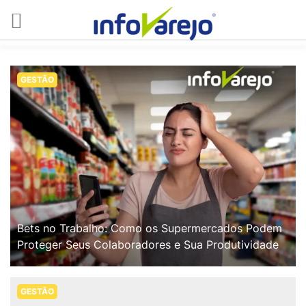
GESTÃO
Bets no Trabalho: Como os Supermercados Podem
Proteger Seus Colaboradores e Sua Produtividade
GESTÃO