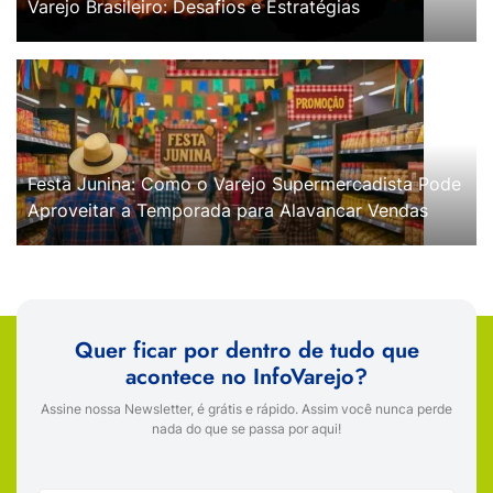
Varejo Brasileiro: Desafios e Estratégias
Festa Junina: Como o Varejo Supermercadista Pode
Aproveitar a Temporada para Alavancar Vendas
Quer ficar por dentro de tudo que
acontece no InfoVarejo?
Assine nossa Newsletter, é grátis e rápido. Assim você nunca perde
nada do que se passa por aqui!