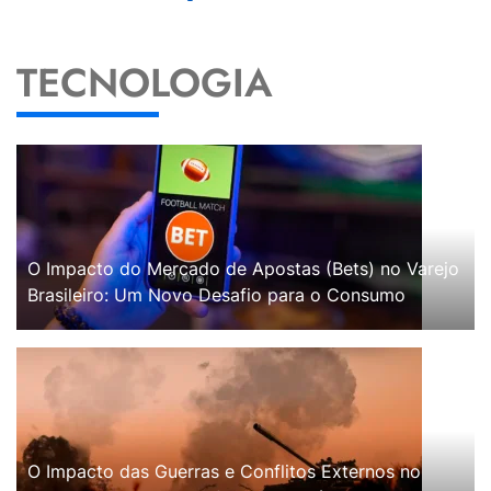
TECNOLOGIA
O Impacto do Mercado de Apostas (Bets) no Varejo
Brasileiro: Um Novo Desafio para o Consumo
O Impacto das Guerras e Conflitos Externos no