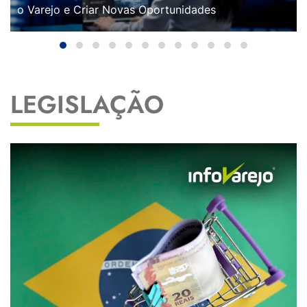
o Varejo e Criar Novas Oportunidades
LEGISLAÇÃO