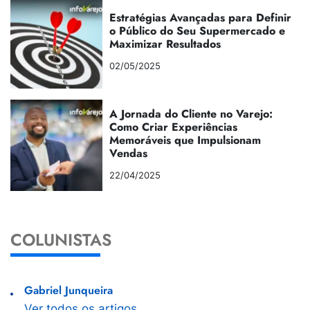
Estratégias Avançadas para Definir
o Público do Seu Supermercado e
Maximizar Resultados
02/05/2025
A Jornada do Cliente no Varejo:
Como Criar Experiências
Memoráveis que Impulsionam
Vendas
22/04/2025
COLUNISTAS
Gabriel Junqueira
Ver todos os artigos