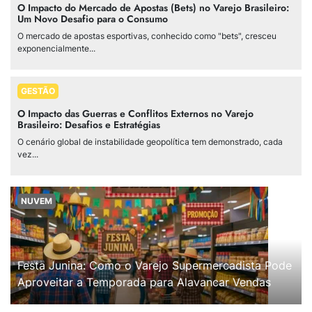
O Impacto do Mercado de Apostas (Bets) no Varejo Brasileiro:
Um Novo Desafio para o Consumo
O mercado de apostas esportivas, conhecido como "bets", cresceu
exponencialmente...
GESTÃO
O Impacto das Guerras e Conflitos Externos no Varejo
Brasileiro: Desafios e Estratégias
O cenário global de instabilidade geopolítica tem demonstrado, cada
vez...
NUVEM
Festa Junina: Como o Varejo Supermercadista Pode
Aproveitar a Temporada para Alavancar Vendas