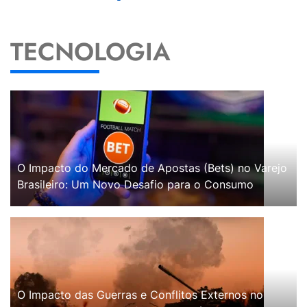
TECNOLOGIA
O Impacto do Mercado de Apostas (Bets) no Varejo
Brasileiro: Um Novo Desafio para o Consumo
O Impacto das Guerras e Conflitos Externos no