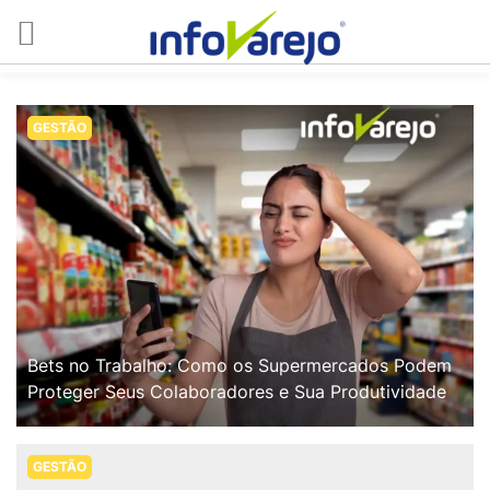
GESTÃO
Bets no Trabalho: Como os Supermercados Podem
Proteger Seus Colaboradores e Sua Produtividade
GESTÃO