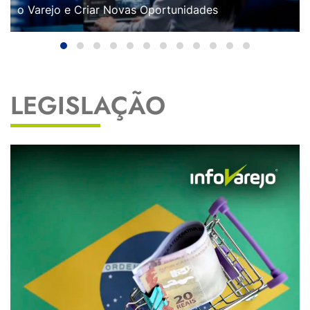
o Varejo e Criar Novas Oportunidades
LEGISLAÇÃO