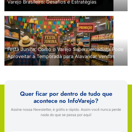
Varejo Brasileiro: Desafios e Estratégias
Festa Junina: Como o Varejo Supermercadista Pode
Aproveitar a Temporada para Alavancar Vendas
Quer ficar por dentro de tudo que
acontece no InfoVarejo?
Assine nossa Newsletter, é grátis e rápido. Assim você nunca perde
nada do que se passa por aqui!