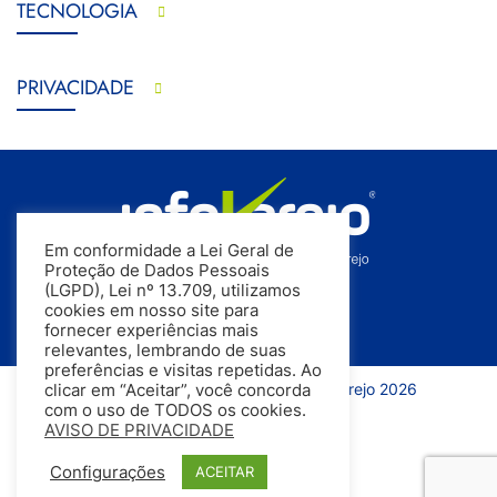
TECNOLOGIA
PRIVACIDADE
Em conformidade a Lei Geral de
Proteção de Dados Pessoais
(LGPD), Lei nº 13.709, utilizamos
cookies em nosso site para
fornecer experiências mais
relevantes, lembrando de suas
preferências e visitas repetidas. Ao
Todos os direitos reservados | InfoVarejo 2026
clicar em “Aceitar”, você concorda
com o uso de TODOS os cookies.
AVISO DE PRIVACIDADE
Configurações
ACEITAR