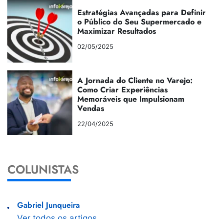
Estratégias Avançadas para Definir
o Público do Seu Supermercado e
Maximizar Resultados
02/05/2025
A Jornada do Cliente no Varejo:
Como Criar Experiências
Memoráveis que Impulsionam
Vendas
22/04/2025
COLUNISTAS
Gabriel Junqueira
Ver todos os artigos