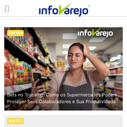
GESTÃO
Bets no Trabalho: Como os Supermercados Podem
Proteger Seus Colaboradores e Sua Produtividade
GESTÃO