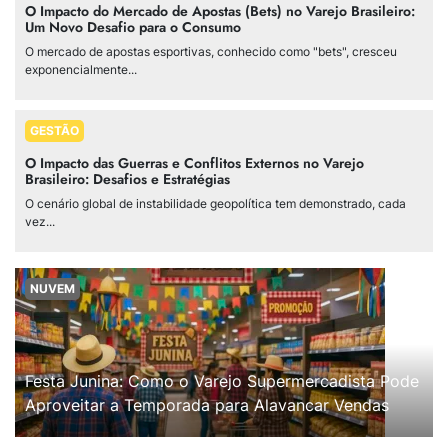
O Impacto do Mercado de Apostas (Bets) no Varejo Brasileiro:
Um Novo Desafio para o Consumo
O mercado de apostas esportivas, conhecido como "bets", cresceu
exponencialmente...
GESTÃO
O Impacto das Guerras e Conflitos Externos no Varejo
Brasileiro: Desafios e Estratégias
O cenário global de instabilidade geopolítica tem demonstrado, cada
vez...
NUVEM
Festa Junina: Como o Varejo Supermercadista Pode
Aproveitar a Temporada para Alavancar Vendas