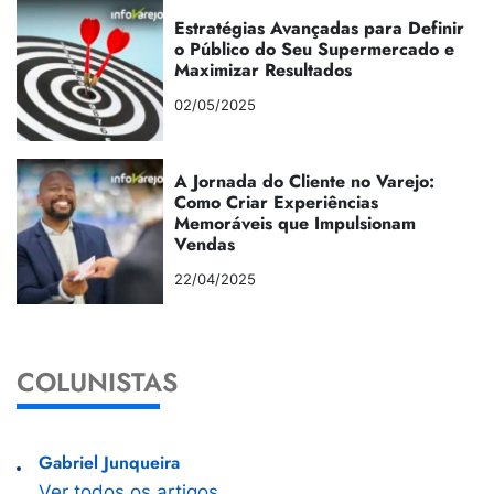
Estratégias Avançadas para Definir
o Público do Seu Supermercado e
Maximizar Resultados
02/05/2025
A Jornada do Cliente no Varejo:
Como Criar Experiências
Memoráveis que Impulsionam
Vendas
22/04/2025
COLUNISTAS
Gabriel Junqueira
Ver todos os artigos