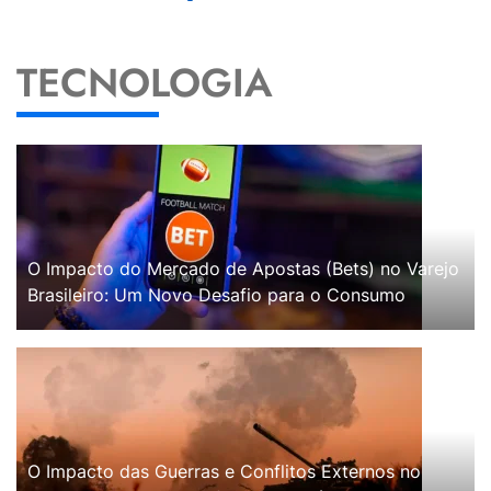
TECNOLOGIA
O Impacto do Mercado de Apostas (Bets) no Varejo
Brasileiro: Um Novo Desafio para o Consumo
O Impacto das Guerras e Conflitos Externos no