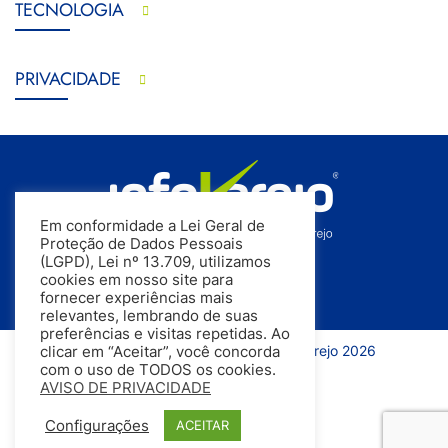
TECNOLOGIA
PRIVACIDADE
Em conformidade a Lei Geral de
Proteção de Dados Pessoais
(LGPD), Lei nº 13.709, utilizamos
cookies em nosso site para
fornecer experiências mais
relevantes, lembrando de suas
preferências e visitas repetidas. Ao
Todos os direitos reservados | InfoVarejo 2026
clicar em “Aceitar”, você concorda
com o uso de TODOS os cookies.
AVISO DE PRIVACIDADE
Configurações
ACEITAR