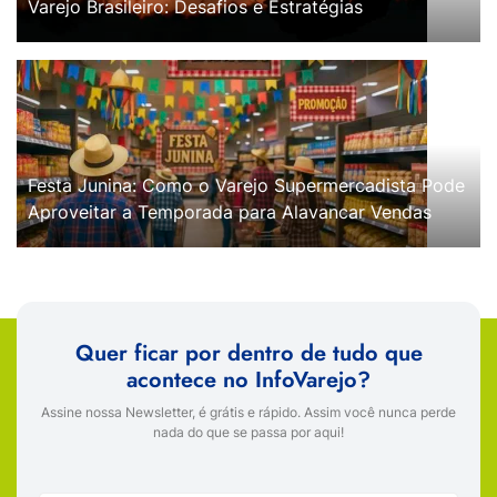
Varejo Brasileiro: Desafios e Estratégias
Festa Junina: Como o Varejo Supermercadista Pode
Aproveitar a Temporada para Alavancar Vendas
Quer ficar por dentro de tudo que
acontece no InfoVarejo?
Assine nossa Newsletter, é grátis e rápido. Assim você nunca perde
nada do que se passa por aqui!