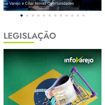
o Varejo e Criar Novas Oportunidades
LEGISLAÇÃO