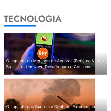
TECNOLOGIA
O Impacto do Mercado de Apostas (Bets) no Varejo
Brasileiro: Um Novo Desafio para o Consumo
O Impacto das Guerras e Conflitos Externos no