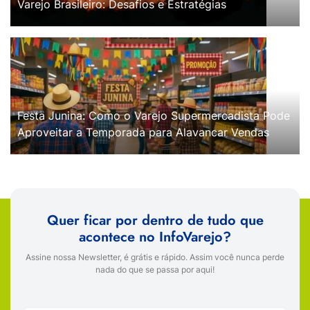
Varejo Brasileiro: Desafios e Estratégias
Festa Junina: Como o Varejo Supermercadista Pode
Aproveitar a Temporada para Alavancar Vendas
Quer ficar por dentro de tudo que
acontece no InfoVarejo?
Assine nossa Newsletter, é grátis e rápido. Assim você nunca perde
nada do que se passa por aqui!