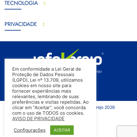
TECNOLOGIA
PRIVACIDADE
Em conformidade a Lei Geral de
Proteção de Dados Pessoais
(LGPD), Lei nº 13.709, utilizamos
cookies em nosso site para
fornecer experiências mais
relevantes, lembrando de suas
preferências e visitas repetidas. Ao
Todos os direitos reservados | InfoVarejo 2026
clicar em “Aceitar”, você concorda
com o uso de TODOS os cookies.
AVISO DE PRIVACIDADE
Configurações
ACEITAR