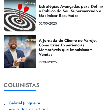
Estratégias Avançadas para Definir
o Público do Seu Supermercado e
Maximizar Resultados
02/05/2025
A Jornada do Cliente no Varejo:
Como Criar Experiências
Memoráveis que Impulsionam
Vendas
22/04/2025
COLUNISTAS
Gabriel Junqueira
Ver todos os artigos