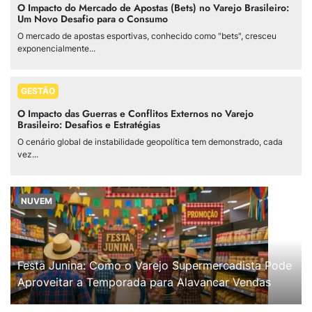
O Impacto do Mercado de Apostas (Bets) no Varejo Brasileiro:
Um Novo Desafio para o Consumo
O mercado de apostas esportivas, conhecido como "bets", cresceu
exponencialmente...
GESTÃO
O Impacto das Guerras e Conflitos Externos no Varejo
Brasileiro: Desafios e Estratégias
O cenário global de instabilidade geopolítica tem demonstrado, cada
vez...
NUVEM
Festa Junina: Como o Varejo Supermercadista Pode
Aproveitar a Temporada para Alavancar Vendas