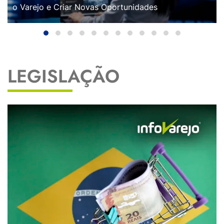
o Varejo e Criar Novas Oportunidades
LEGISLAÇÃO