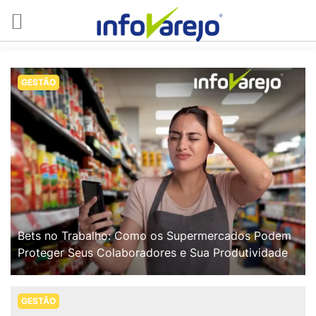
GESTÃO
Bets no Trabalho: Como os Supermercados Podem
Proteger Seus Colaboradores e Sua Produtividade
GESTÃO