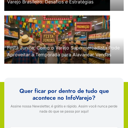
Varejo Brasileiro: Desafios e Estratégias
Festa Junina: Como o Varejo Supermercadista Pode
Aproveitar a Temporada para Alavancar Vendas
Quer ficar por dentro de tudo que
acontece no InfoVarejo?
Assine nossa Newsletter, é grátis e rápido. Assim você nunca perde
nada do que se passa por aqui!