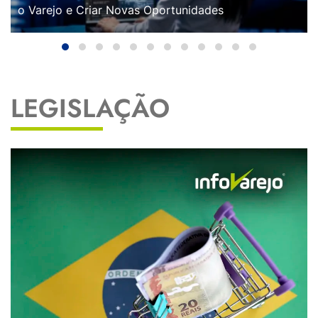
o Varejo e Criar Novas Oportunidades
LEGISLAÇÃO