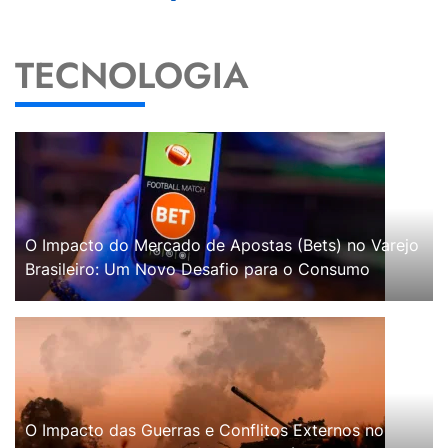
TECNOLOGIA
O Impacto do Mercado de Apostas (Bets) no Varejo
Brasileiro: Um Novo Desafio para o Consumo
O Impacto das Guerras e Conflitos Externos no