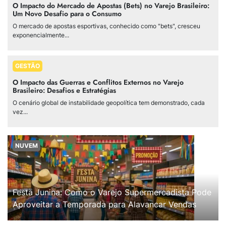
O Impacto do Mercado de Apostas (Bets) no Varejo Brasileiro:
Um Novo Desafio para o Consumo
O mercado de apostas esportivas, conhecido como "bets", cresceu
exponencialmente...
GESTÃO
O Impacto das Guerras e Conflitos Externos no Varejo
Brasileiro: Desafios e Estratégias
O cenário global de instabilidade geopolítica tem demonstrado, cada
vez...
NUVEM
Festa Junina: Como o Varejo Supermercadista Pode
Aproveitar a Temporada para Alavancar Vendas