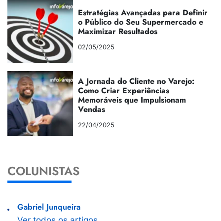
Estratégias Avançadas para Definir
o Público do Seu Supermercado e
Maximizar Resultados
02/05/2025
A Jornada do Cliente no Varejo:
Como Criar Experiências
Memoráveis que Impulsionam
Vendas
22/04/2025
COLUNISTAS
Gabriel Junqueira
Ver todos os artigos