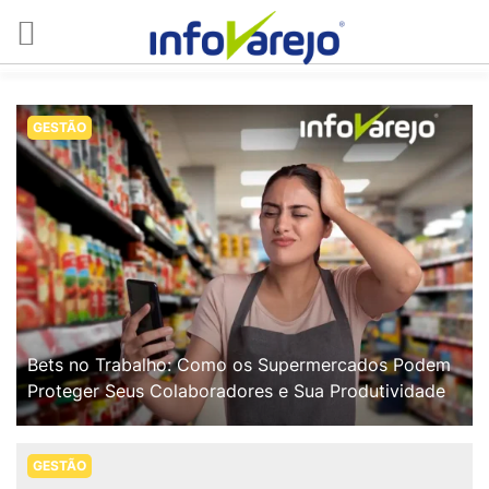
GESTÃO
Bets no Trabalho: Como os Supermercados Podem
Proteger Seus Colaboradores e Sua Produtividade
GESTÃO