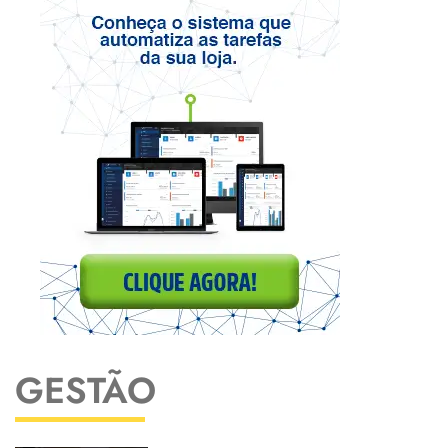
GESTÃO