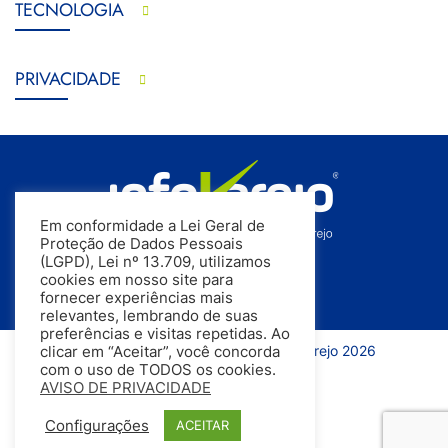
TECNOLOGIA
PRIVACIDADE
Em conformidade a Lei Geral de
Proteção de Dados Pessoais
(LGPD), Lei nº 13.709, utilizamos
cookies em nosso site para
fornecer experiências mais
relevantes, lembrando de suas
preferências e visitas repetidas. Ao
Todos os direitos reservados | InfoVarejo 2026
clicar em “Aceitar”, você concorda
com o uso de TODOS os cookies.
AVISO DE PRIVACIDADE
Configurações
ACEITAR