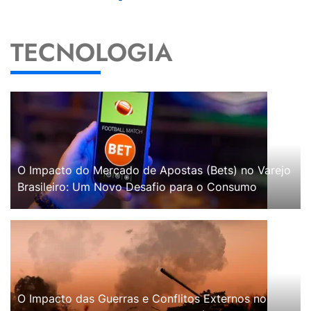
TECNOLOGIA
O Impacto do Mercado de Apostas (Bets) no Varejo
Brasileiro: Um Novo Desafio para o Consumo
O Impacto das Guerras e Conflitos Externos no