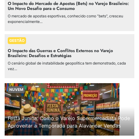
O Impacto do Mercado de Apostas (Bets) no Varejo Brasileiro:
Um Novo Desafio para o Consumo
O mercado de apostas esportivas, conhecido como "bets", cresceu
exponencialmente...
GESTÃO
O Impacto das Guerras e Conflitos Externos no Varejo
Brasileiro: Desafios e Estratégias
O cenário global de instabilidade geopolítica tem demonstrado, cada
vez...
NUVEM
Festa Junina: Como o Varejo Supermercadista Pode
Aproveitar a Temporada para Alavancar Vendas