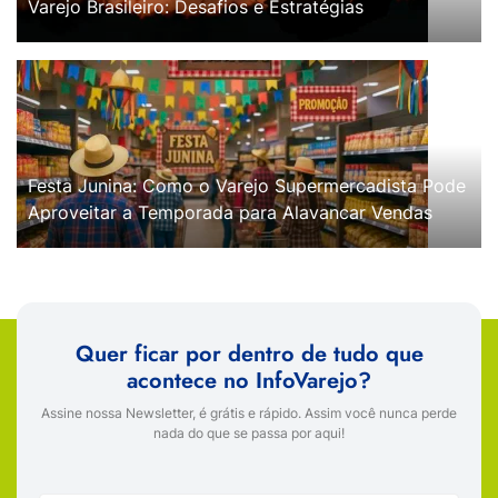
Varejo Brasileiro: Desafios e Estratégias
Festa Junina: Como o Varejo Supermercadista Pode
Aproveitar a Temporada para Alavancar Vendas
Quer ficar por dentro de tudo que
acontece no InfoVarejo?
Assine nossa Newsletter, é grátis e rápido. Assim você nunca perde
nada do que se passa por aqui!