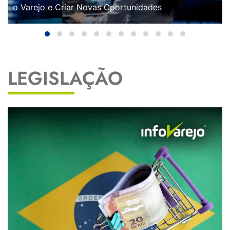
o Varejo e Criar Novas Oportunidades
LEGISLAÇÃO