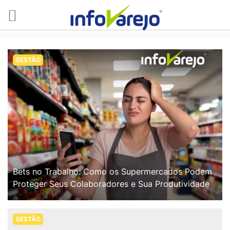
GESTÃO
Bets no Trabalho: Como os Supermercados Podem
Proteger Seus Colaboradores e Sua Produtividade
GESTÃO