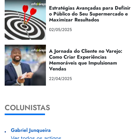
Estratégias Avançadas para Definir
o Público do Seu Supermercado e
Maximizar Resultados
02/05/2025
A Jornada do Cliente no Varejo:
Como Criar Experiências
Memoráveis que Impulsionam
Vendas
22/04/2025
COLUNISTAS
Gabriel Junqueira
Ver todos os artigos