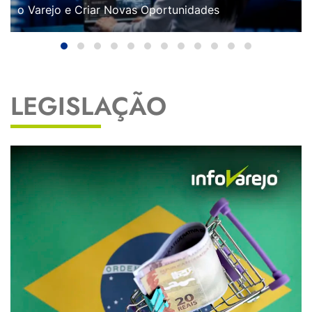
o Varejo e Criar Novas Oportunidades
LEGISLAÇÃO