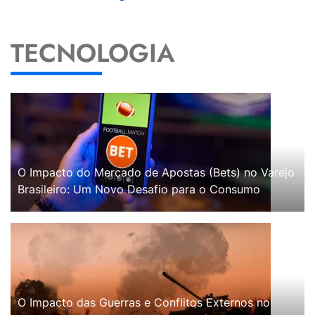
TECNOLOGIA
O Impacto do Mercado de Apostas (Bets) no Varejo
Brasileiro: Um Novo Desafio para o Consumo
O Impacto das Guerras e Conflitos Externos no