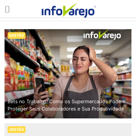
GESTÃO
Bets no Trabalho: Como os Supermercados Podem
Proteger Seus Colaboradores e Sua Produtividade
GESTÃO