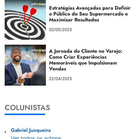
Estratégias Avançadas para Definir
o Público do Seu Supermercado e
Maximizar Resultados
02/05/2025
A Jornada do Cliente no Varejo:
Como Criar Experiências
Memoráveis que Impulsionam
Vendas
22/04/2025
COLUNISTAS
Gabriel Junqueira
Ver todos os artigos