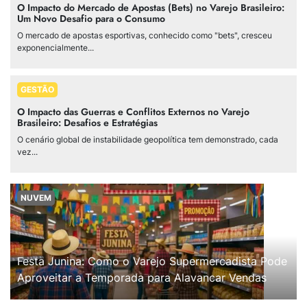
O Impacto do Mercado de Apostas (Bets) no Varejo Brasileiro:
Um Novo Desafio para o Consumo
O mercado de apostas esportivas, conhecido como "bets", cresceu
exponencialmente...
GESTÃO
O Impacto das Guerras e Conflitos Externos no Varejo
Brasileiro: Desafios e Estratégias
O cenário global de instabilidade geopolítica tem demonstrado, cada
vez...
NUVEM
Festa Junina: Como o Varejo Supermercadista Pode
Aproveitar a Temporada para Alavancar Vendas