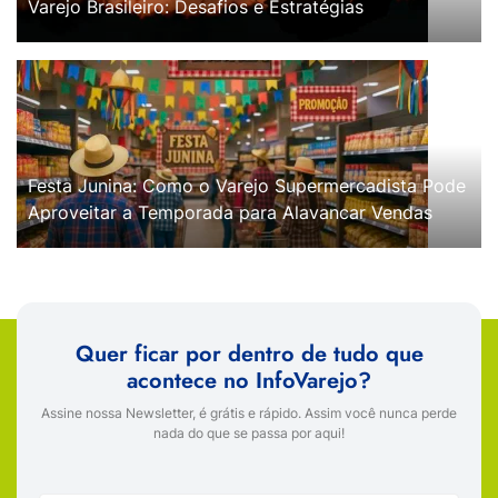
Varejo Brasileiro: Desafios e Estratégias
Festa Junina: Como o Varejo Supermercadista Pode
Aproveitar a Temporada para Alavancar Vendas
Quer ficar por dentro de tudo que
acontece no InfoVarejo?
Assine nossa Newsletter, é grátis e rápido. Assim você nunca perde
nada do que se passa por aqui!