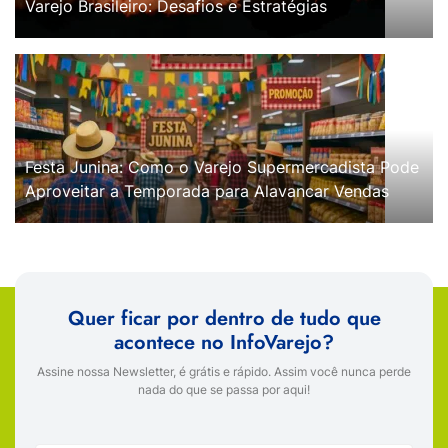
Varejo Brasileiro: Desafios e Estratégias
Festa Junina: Como o Varejo Supermercadista Pode
Aproveitar a Temporada para Alavancar Vendas
Quer ficar por dentro de tudo que
acontece no InfoVarejo?
Assine nossa Newsletter, é grátis e rápido. Assim você nunca perde
nada do que se passa por aqui!