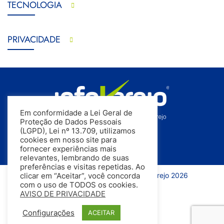
TECNOLOGIA
PRIVACIDADE
Em conformidade a Lei Geral de
Proteção de Dados Pessoais
(LGPD), Lei nº 13.709, utilizamos
cookies em nosso site para
fornecer experiências mais
relevantes, lembrando de suas
preferências e visitas repetidas. Ao
Todos os direitos reservados | InfoVarejo 2026
clicar em “Aceitar”, você concorda
com o uso de TODOS os cookies.
AVISO DE PRIVACIDADE
Configurações
ACEITAR