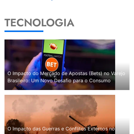
TECNOLOGIA
O Impacto do Mercado de Apostas (Bets) no Varejo
Brasileiro: Um Novo Desafio para o Consumo
O Impacto das Guerras e Conflitos Externos no