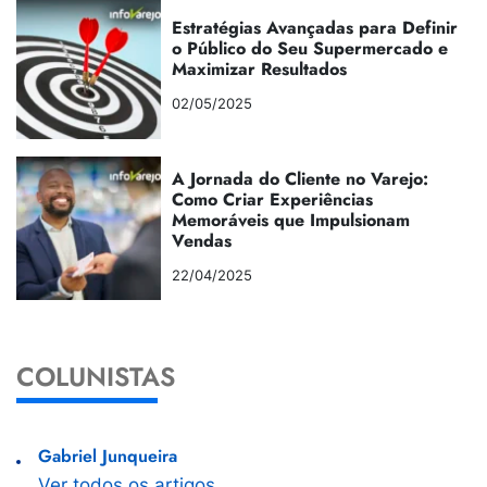
Estratégias Avançadas para Definir
o Público do Seu Supermercado e
Maximizar Resultados
02/05/2025
A Jornada do Cliente no Varejo:
Como Criar Experiências
Memoráveis que Impulsionam
Vendas
22/04/2025
COLUNISTAS
Gabriel Junqueira
Ver todos os artigos