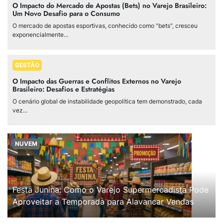
O Impacto do Mercado de Apostas (Bets) no Varejo Brasileiro:
Um Novo Desafio para o Consumo
O mercado de apostas esportivas, conhecido como "bets", cresceu
exponencialmente...
GESTÃO
O Impacto das Guerras e Conflitos Externos no Varejo
Brasileiro: Desafios e Estratégias
O cenário global de instabilidade geopolítica tem demonstrado, cada
vez...
NUVEM
Festa Junina: Como o Varejo Supermercadista Pode
Aproveitar a Temporada para Alavancar Vendas