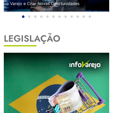
o Varejo e Criar Novas Oportunidades
LEGISLAÇÃO