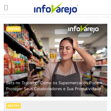
GESTÃO
Bets no Trabalho: Como os Supermercados Podem
Proteger Seus Colaboradores e Sua Produtividade
GESTÃO