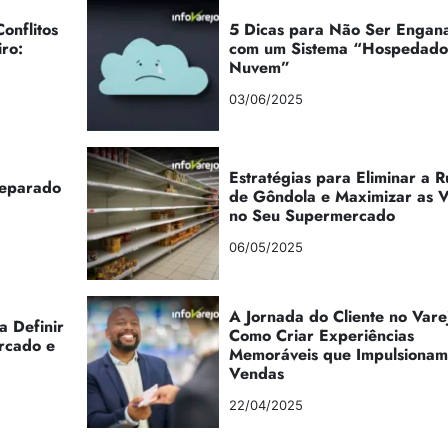
onflitos
5 Dicas para Não Ser Engan
iro:
com um Sistema “Hospedad
Nuvem”
03/06/2025
Estratégias para Eliminar a 
reparado
de Gôndola e Maximizar as 
no Seu Supermercado
06/05/2025
A Jornada do Cliente no Vare
a Definir
Como Criar Experiências
rcado e
Memoráveis que Impulsionam
Vendas
22/04/2025