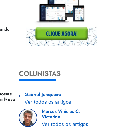
uando
COLUNISTAS
ostas
Gabriel Junqueira
 Um Novo
Ver todos os artigos
Marcus Vinícius C.
Victorino
Ver todos os artigos