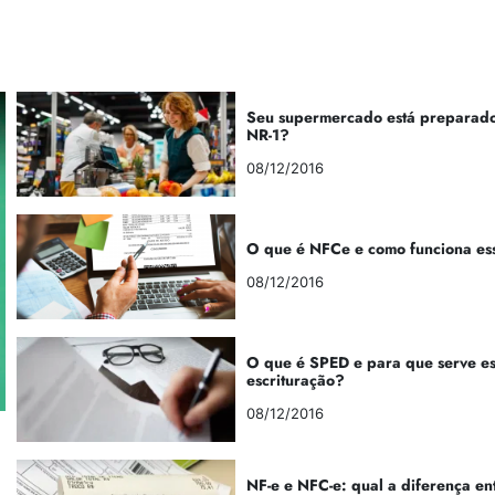
Seu supermercado está preparado
NR-1?
08/12/2016
O que é NFCe e como funciona es
08/12/2016
O que é SPED e para que serve e
escrituração?
08/12/2016
NF-e e NFC-e: qual a diferença en