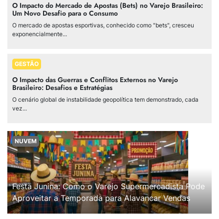
O Impacto do Mercado de Apostas (Bets) no Varejo Brasileiro:
Um Novo Desafio para o Consumo
O mercado de apostas esportivas, conhecido como "bets", cresceu
exponencialmente...
GESTÃO
O Impacto das Guerras e Conflitos Externos no Varejo
Brasileiro: Desafios e Estratégias
O cenário global de instabilidade geopolítica tem demonstrado, cada
vez...
NUVEM
Festa Junina: Como o Varejo Supermercadista Pode
Aproveitar a Temporada para Alavancar Vendas