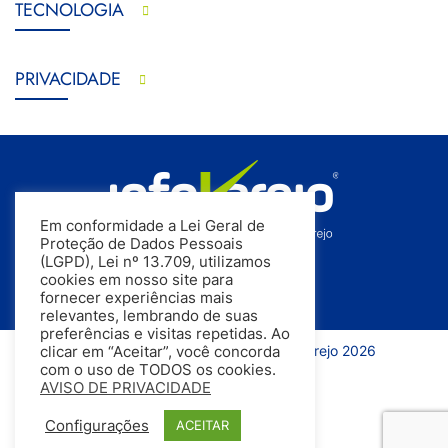
TECNOLOGIA
PRIVACIDADE
Em conformidade a Lei Geral de
Proteção de Dados Pessoais
(LGPD), Lei nº 13.709, utilizamos
cookies em nosso site para
fornecer experiências mais
relevantes, lembrando de suas
preferências e visitas repetidas. Ao
Todos os direitos reservados | InfoVarejo 2026
clicar em “Aceitar”, você concorda
com o uso de TODOS os cookies.
AVISO DE PRIVACIDADE
Configurações
ACEITAR