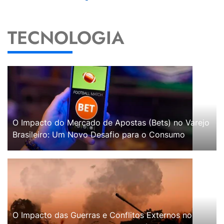
TECNOLOGIA
O Impacto do Mercado de Apostas (Bets) no Varejo
Brasileiro: Um Novo Desafio para o Consumo
O Impacto das Guerras e Conflitos Externos no