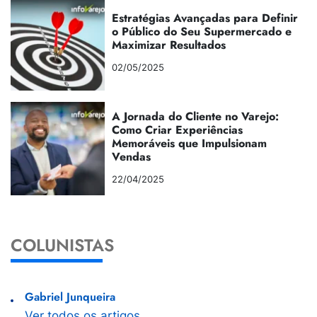
Estratégias Avançadas para Definir
o Público do Seu Supermercado e
Maximizar Resultados
02/05/2025
A Jornada do Cliente no Varejo:
Como Criar Experiências
Memoráveis que Impulsionam
Vendas
22/04/2025
COLUNISTAS
Gabriel Junqueira
Ver todos os artigos