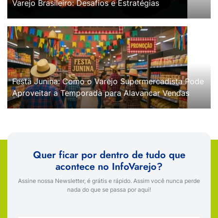
Varejo Brasileiro: Desafios e Estratégias
Festa Junina: Como o Varejo Supermercadista Pode
Aproveitar a Temporada para Alavancar Vendas
Quer ficar por dentro de tudo que
acontece no InfoVarejo?
Assine nossa Newsletter, é grátis e rápido. Assim você nunca perde
nada do que se passa por aqui!