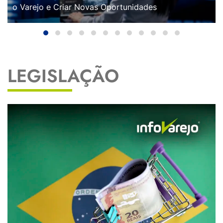
o Varejo e Criar Novas Oportunidades
LEGISLAÇÃO