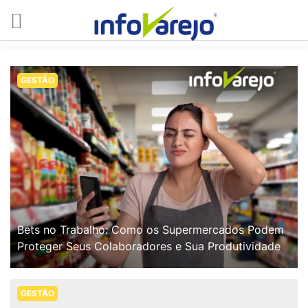
GESTÃO
Bets no Trabalho: Como os Supermercados Podem
Proteger Seus Colaboradores e Sua Produtividade
GESTÃO