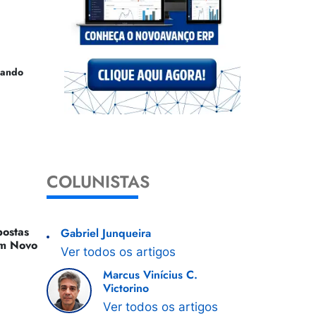
uando
COLUNISTAS
ostas
Gabriel Junqueira
 Um Novo
Ver todos os artigos
Marcus Vinícius C.
Victorino
Ver todos os artigos