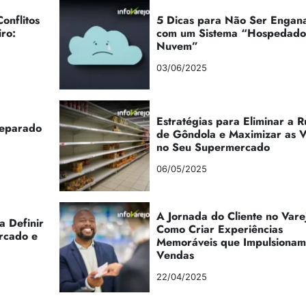
onflitos
5 Dicas para Não Ser Engan
iro:
com um Sistema “Hospedad
Nuvem”
03/06/2025
Estratégias para Eliminar a 
reparado
de Gôndola e Maximizar as 
no Seu Supermercado
06/05/2025
A Jornada do Cliente no Vare
a Definir
Como Criar Experiências
rcado e
Memoráveis que Impulsionam
Vendas
22/04/2025