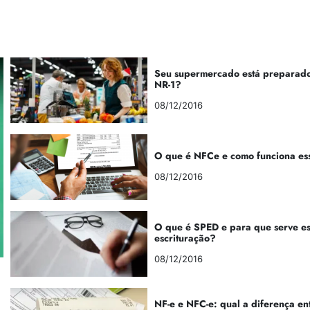
Seu supermercado está preparado
NR-1?
08/12/2016
O que é NFCe e como funciona es
08/12/2016
O que é SPED e para que serve e
escrituração?
08/12/2016
NF-e e NFC-e: qual a diferença en