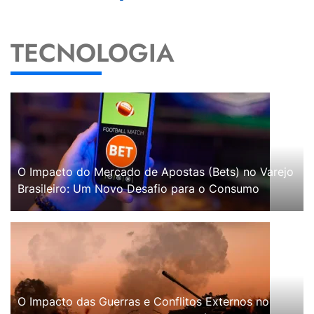
TECNOLOGIA
O Impacto do Mercado de Apostas (Bets) no Varejo
Brasileiro: Um Novo Desafio para o Consumo
O Impacto das Guerras e Conflitos Externos no