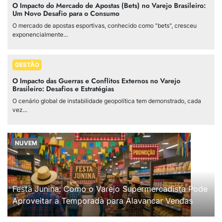
O Impacto do Mercado de Apostas (Bets) no Varejo Brasileiro:
Um Novo Desafio para o Consumo
O mercado de apostas esportivas, conhecido como "bets", cresceu
exponencialmente...
GESTÃO
O Impacto das Guerras e Conflitos Externos no Varejo
Brasileiro: Desafios e Estratégias
O cenário global de instabilidade geopolítica tem demonstrado, cada
vez...
NUVEM
Festa Junina: Como o Varejo Supermercadista Pode
Aproveitar a Temporada para Alavancar Vendas