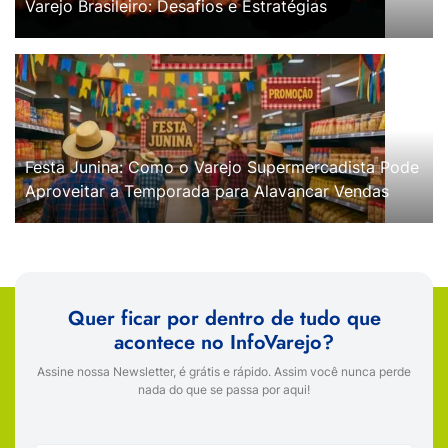
Varejo Brasileiro: Desafios e Estratégias
Festa Junina: Como o Varejo Supermercadista Pode
Aproveitar a Temporada para Alavancar Vendas
Quer ficar por dentro de tudo que
acontece no InfoVarejo?
Assine nossa Newsletter, é grátis e rápido. Assim você nunca perde
nada do que se passa por aqui!