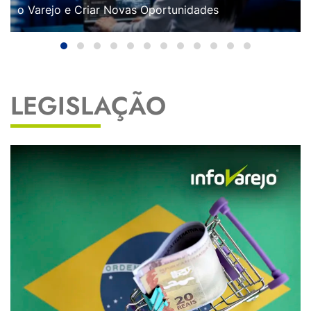
o Varejo e Criar Novas Oportunidades
LEGISLAÇÃO