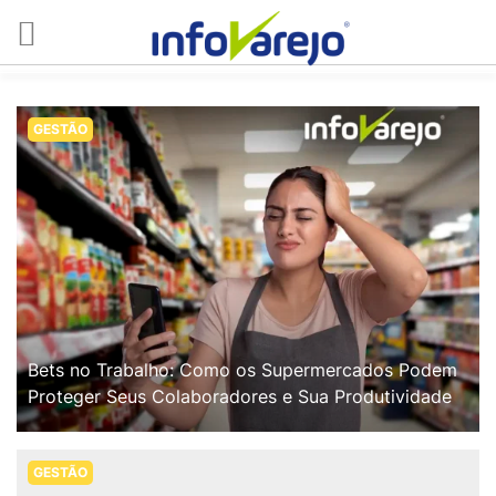
GESTÃO
Bets no Trabalho: Como os Supermercados Podem
Proteger Seus Colaboradores e Sua Produtividade
GESTÃO