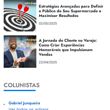
Estratégias Avançadas para Definir
o Público do Seu Supermercado e
Maximizar Resultados
02/05/2025
A Jornada do Cliente no Varejo:
Como Criar Experiências
Memoráveis que Impulsionam
Vendas
22/04/2025
COLUNISTAS
Gabriel Junqueira
Ver todos os artigos