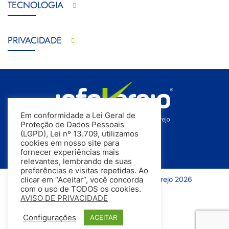
TECNOLOGIA
PRIVACIDADE
Em conformidade a Lei Geral de
Proteção de Dados Pessoais
(LGPD), Lei nº 13.709, utilizamos
cookies em nosso site para
fornecer experiências mais
relevantes, lembrando de suas
preferências e visitas repetidas. Ao
Todos os direitos reservados | InfoVarejo 2026
clicar em “Aceitar”, você concorda
com o uso de TODOS os cookies.
AVISO DE PRIVACIDADE
Configurações
ACEITAR