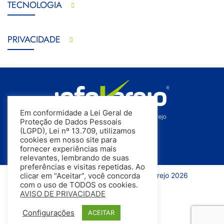
TECNOLOGIA
PRIVACIDADE
Em conformidade a Lei Geral de
Proteção de Dados Pessoais
(LGPD), Lei nº 13.709, utilizamos
cookies em nosso site para
fornecer experiências mais
relevantes, lembrando de suas
preferências e visitas repetidas. Ao
Todos os direitos reservados | InfoVarejo 2026
clicar em “Aceitar”, você concorda
com o uso de TODOS os cookies.
AVISO DE PRIVACIDADE
Configurações
ACEITAR