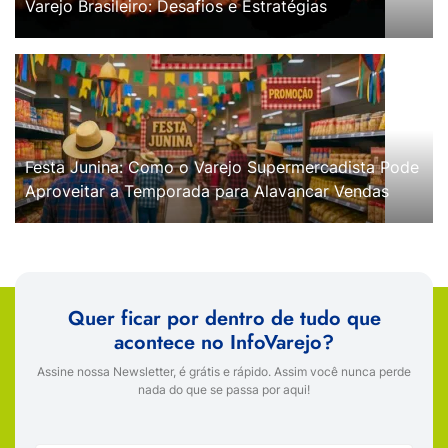
Varejo Brasileiro: Desafios e Estratégias
Festa Junina: Como o Varejo Supermercadista Pode
Aproveitar a Temporada para Alavancar Vendas
Quer ficar por dentro de tudo que
acontece no InfoVarejo?
Assine nossa Newsletter, é grátis e rápido. Assim você nunca perde
nada do que se passa por aqui!