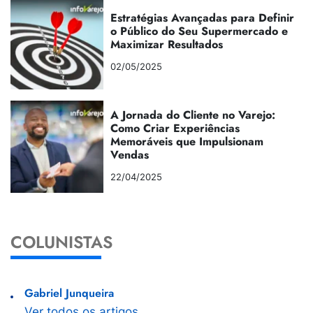
Estratégias Avançadas para Definir
o Público do Seu Supermercado e
Maximizar Resultados
02/05/2025
A Jornada do Cliente no Varejo:
Como Criar Experiências
Memoráveis que Impulsionam
Vendas
22/04/2025
COLUNISTAS
Gabriel Junqueira
Ver todos os artigos