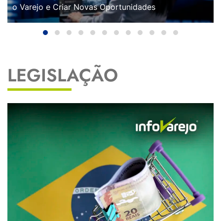
o Varejo e Criar Novas Oportunidades
LEGISLAÇÃO