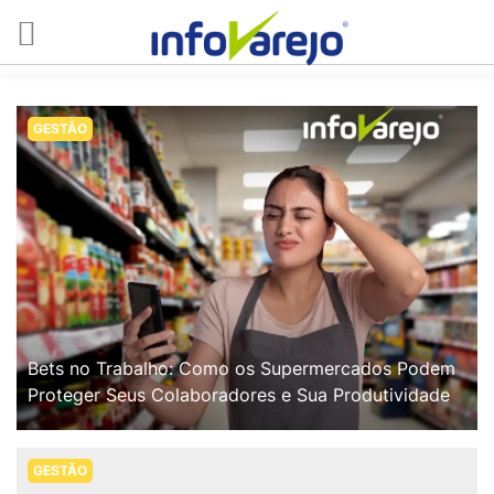
GESTÃO
Bets no Trabalho: Como os Supermercados Podem
Proteger Seus Colaboradores e Sua Produtividade
GESTÃO