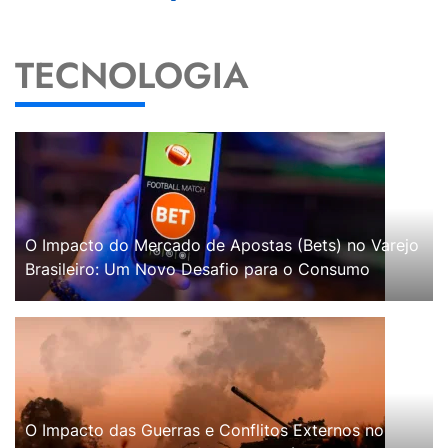
TECNOLOGIA
O Impacto do Mercado de Apostas (Bets) no Varejo
Brasileiro: Um Novo Desafio para o Consumo
O Impacto das Guerras e Conflitos Externos no