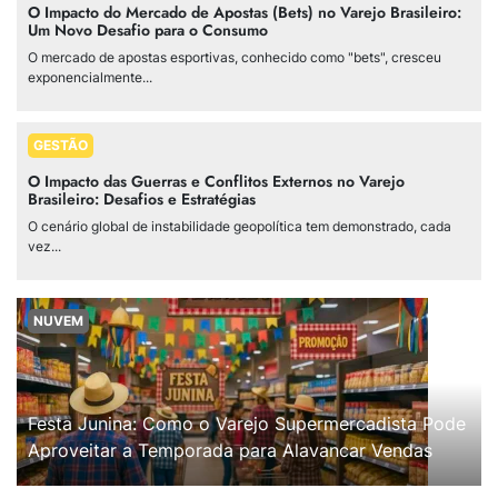
O Impacto do Mercado de Apostas (Bets) no Varejo Brasileiro:
Um Novo Desafio para o Consumo
O mercado de apostas esportivas, conhecido como "bets", cresceu
exponencialmente...
GESTÃO
O Impacto das Guerras e Conflitos Externos no Varejo
Brasileiro: Desafios e Estratégias
O cenário global de instabilidade geopolítica tem demonstrado, cada
vez...
NUVEM
Festa Junina: Como o Varejo Supermercadista Pode
Aproveitar a Temporada para Alavancar Vendas