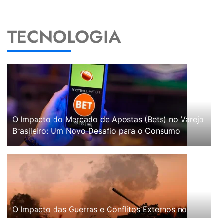
TECNOLOGIA
O Impacto do Mercado de Apostas (Bets) no Varejo
Brasileiro: Um Novo Desafio para o Consumo
O Impacto das Guerras e Conflitos Externos no