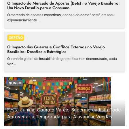
O Impacto do Mercado de Apostas (Bets) no Varejo Brasileiro:
Um Novo Desafio para o Consumo
O mercado de apostas esportivas, conhecido como "bets", cresceu
exponencialmente...
GESTÃO
O Impacto das Guerras e Conflitos Externos no Varejo
Brasileiro: Desafios e Estratégias
O cenário global de instabilidade geopolítica tem demonstrado, cada
vez...
NUVEM
Festa Junina: Como o Varejo Supermercadista Pode
Aproveitar a Temporada para Alavancar Vendas