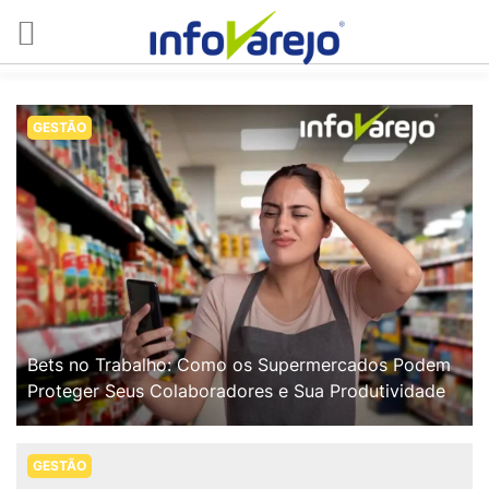
GESTÃO
Bets no Trabalho: Como os Supermercados Podem
Proteger Seus Colaboradores e Sua Produtividade
GESTÃO