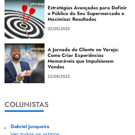
Estratégias Avançadas para Definir
o Público do Seu Supermercado e
Maximizar Resultados
02/05/2025
A Jornada do Cliente no Varejo:
Como Criar Experiências
Memoráveis que Impulsionam
Vendas
22/04/2025
COLUNISTAS
Gabriel Junqueira
Ver todos os artigos