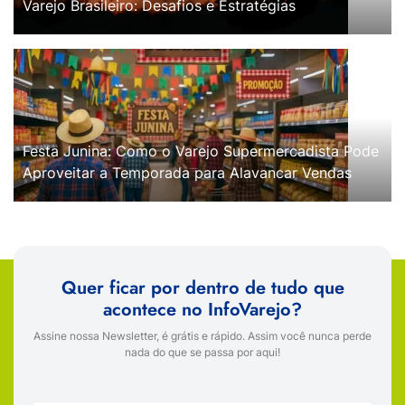
Varejo Brasileiro: Desafios e Estratégias
Festa Junina: Como o Varejo Supermercadista Pode
Aproveitar a Temporada para Alavancar Vendas
Quer ficar por dentro de tudo que
acontece no InfoVarejo?
Assine nossa Newsletter, é grátis e rápido. Assim você nunca perde
nada do que se passa por aqui!