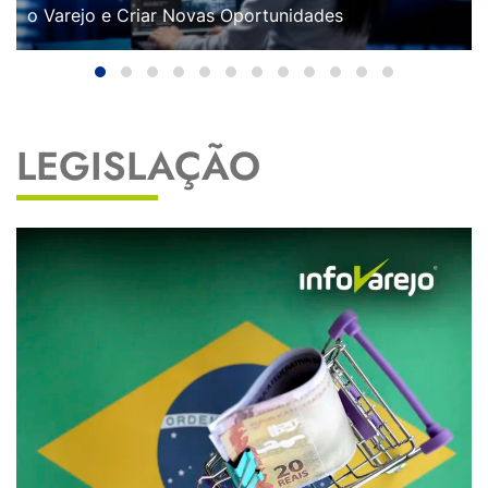
o Varejo e Criar Novas Oportunidades
LEGISLAÇÃO