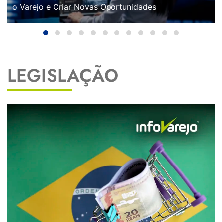
o Varejo e Criar Novas Oportunidades
LEGISLAÇÃO