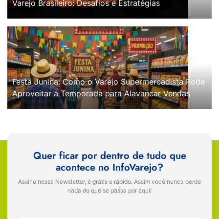
Varejo Brasileiro: Desafios e Estratégias
Festa Junina: Como o Varejo Supermercadista Pode
Aproveitar a Temporada para Alavancar Vendas
Quer ficar por dentro de tudo que
acontece no InfoVarejo?
Assine nossa Newsletter, é grátis e rápido. Assim você nunca perde
nada do que se passa por aqui!