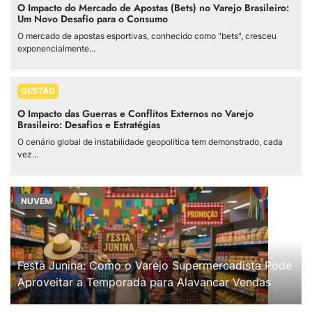
O Impacto do Mercado de Apostas (Bets) no Varejo Brasileiro:
Um Novo Desafio para o Consumo
O mercado de apostas esportivas, conhecido como "bets", cresceu
exponencialmente...
GESTÃO
O Impacto das Guerras e Conflitos Externos no Varejo
Brasileiro: Desafios e Estratégias
O cenário global de instabilidade geopolítica tem demonstrado, cada
vez...
NUVEM
Festa Junina: Como o Varejo Supermercadista Pode
Aproveitar a Temporada para Alavancar Vendas