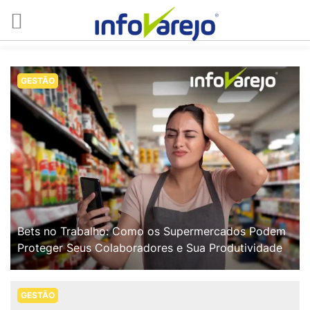
GESTÃO
Bets no Trabalho: Como os Supermercados Podem
Proteger Seus Colaboradores e Sua Produtividade
GESTÃO