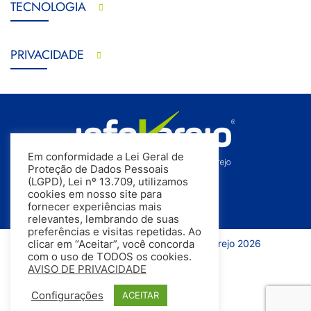
TECNOLOGIA
PRIVACIDADE
Em conformidade a Lei Geral de
Proteção de Dados Pessoais
(LGPD), Lei nº 13.709, utilizamos
cookies em nosso site para
fornecer experiências mais
relevantes, lembrando de suas
preferências e visitas repetidas. Ao
Todos os direitos reservados | InfoVarejo 2026
clicar em “Aceitar”, você concorda
com o uso de TODOS os cookies.
AVISO DE PRIVACIDADE
Configurações
ACEITAR