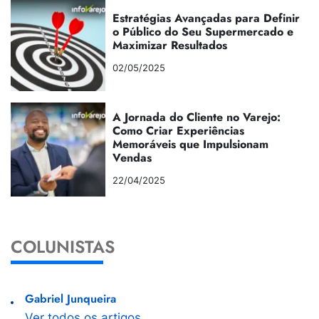
Estratégias Avançadas para Definir
o Público do Seu Supermercado e
Maximizar Resultados
02/05/2025
A Jornada do Cliente no Varejo:
Como Criar Experiências
Memoráveis que Impulsionam
Vendas
22/04/2025
COLUNISTAS
Gabriel Junqueira
Ver todos os artigos