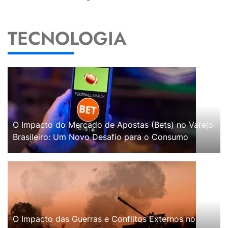
TECNOLOGIA
O Impacto do Mercado de Apostas (Bets) no Varejo
Brasileiro: Um Novo Desafio para o Consumo
O Impacto das Guerras e Conflitos Externos no