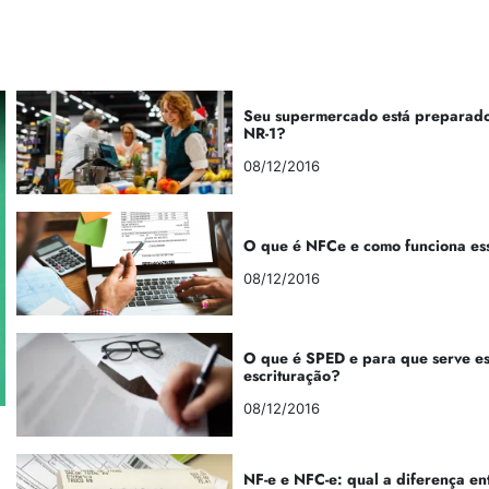
Seu supermercado está preparado
NR-1?
08/12/2016
O que é NFCe e como funciona es
08/12/2016
O que é SPED e para que serve e
escrituração?
08/12/2016
NF-e e NFC-e: qual a diferença en