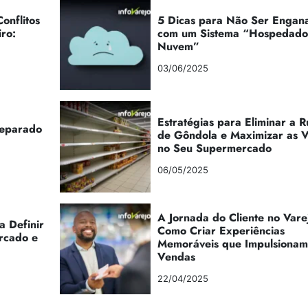
onflitos
5 Dicas para Não Ser Engan
iro:
com um Sistema “Hospedad
Nuvem”
03/06/2025
Estratégias para Eliminar a 
reparado
de Gôndola e Maximizar as 
no Seu Supermercado
06/05/2025
A Jornada do Cliente no Vare
a Definir
Como Criar Experiências
rcado e
Memoráveis que Impulsionam
Vendas
22/04/2025