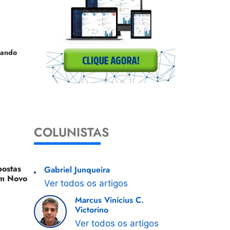
uando
COLUNISTAS
ostas
Gabriel Junqueira
 Um Novo
Ver todos os artigos
Marcus Vinícius C.
Victorino
Ver todos os artigos