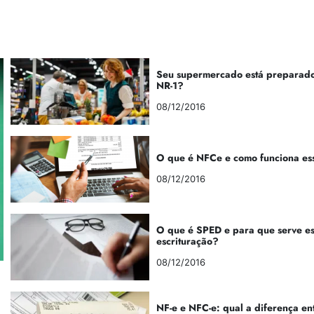
Seu supermercado está preparado
NR-1?
08/12/2016
O que é NFCe e como funciona es
08/12/2016
O que é SPED e para que serve e
escrituração?
08/12/2016
NF-e e NFC-e: qual a diferença en