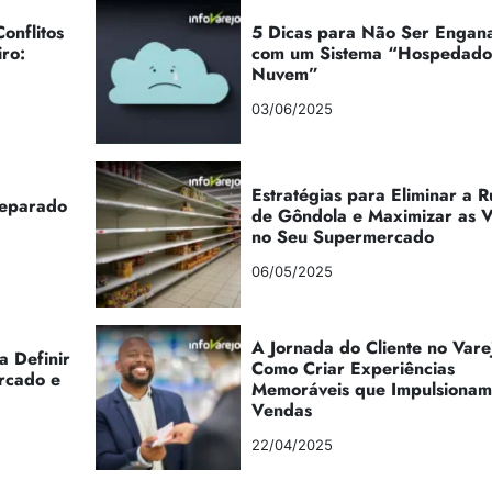
onflitos
5 Dicas para Não Ser Engan
iro:
com um Sistema “Hospedad
Nuvem”
03/06/2025
Estratégias para Eliminar a 
reparado
de Gôndola e Maximizar as 
no Seu Supermercado
06/05/2025
A Jornada do Cliente no Vare
a Definir
Como Criar Experiências
rcado e
Memoráveis que Impulsionam
Vendas
22/04/2025