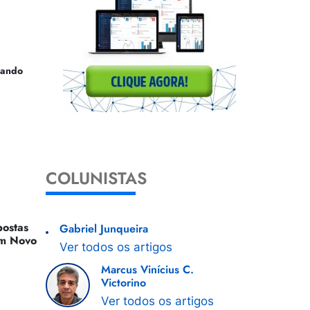
uando
COLUNISTAS
ostas
Gabriel Junqueira
 Um Novo
Ver todos os artigos
Marcus Vinícius C.
Victorino
Ver todos os artigos