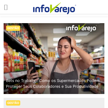
GESTÃO
Bets no Trabalho: Como os Supermercados Podem
Proteger Seus Colaboradores e Sua Produtividade
GESTÃO