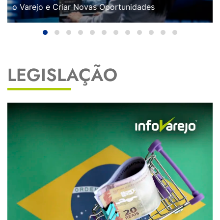
o Varejo e Criar Novas Oportunidades
LEGISLAÇÃO