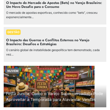
O Impacto do Mercado de Apostas (Bets) no Varejo Brasileiro:
Um Novo Desafio para o Consumo
O mercado de apostas esportivas, conhecido como "bets", cresceu
exponencialmente...
GESTÃO
O Impacto das Guerras e Conflitos Externos no Varejo
Brasileiro: Desafios e Estratégias
O cenário global de instabilidade geopolítica tem demonstrado, cada
vez...
NUVEM
Festa Junina: Como o Varejo Supermercadista Pode
Aproveitar a Temporada para Alavancar Vendas