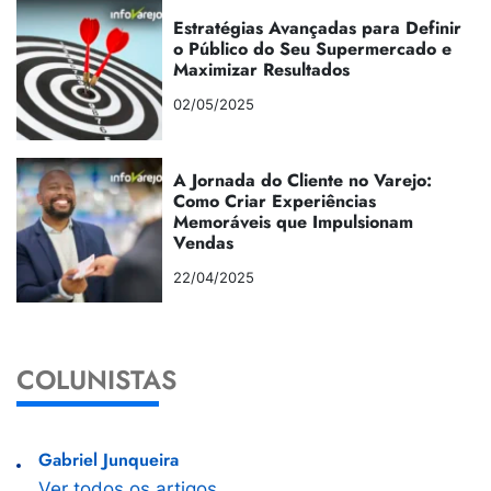
Estratégias Avançadas para Definir
o Público do Seu Supermercado e
Maximizar Resultados
02/05/2025
A Jornada do Cliente no Varejo:
Como Criar Experiências
Memoráveis que Impulsionam
Vendas
22/04/2025
COLUNISTAS
Gabriel Junqueira
Ver todos os artigos