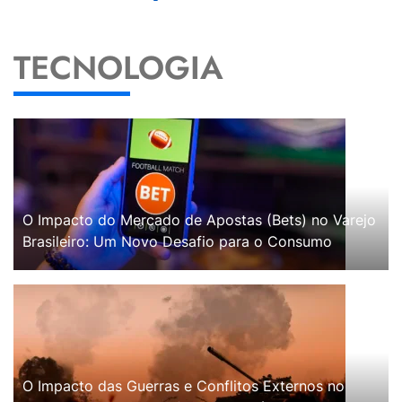
TECNOLOGIA
O Impacto do Mercado de Apostas (Bets) no Varejo
Brasileiro: Um Novo Desafio para o Consumo
O Impacto das Guerras e Conflitos Externos no