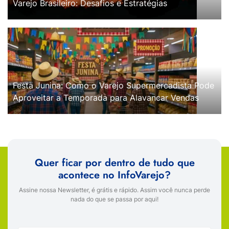
Varejo Brasileiro: Desafios e Estratégias
Festa Junina: Como o Varejo Supermercadista Pode
Aproveitar a Temporada para Alavancar Vendas
Quer ficar por dentro de tudo que
acontece no InfoVarejo?
Assine nossa Newsletter, é grátis e rápido. Assim você nunca perde
nada do que se passa por aqui!