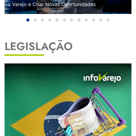
o Varejo e Criar Novas Oportunidades
LEGISLAÇÃO