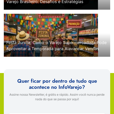
Varejo Brasileiro: Desafios e Estratégias
Festa Junina: Como o Varejo Supermercadista Pode
Aproveitar a Temporada para Alavancar Vendas
Quer ficar por dentro de tudo que
acontece no InfoVarejo?
Assine nossa Newsletter, é grátis e rápido. Assim você nunca perde
nada do que se passa por aqui!