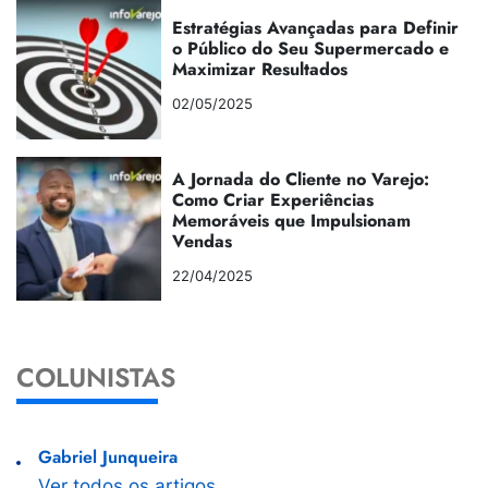
Estratégias Avançadas para Definir
o Público do Seu Supermercado e
Maximizar Resultados
02/05/2025
A Jornada do Cliente no Varejo:
Como Criar Experiências
Memoráveis que Impulsionam
Vendas
22/04/2025
COLUNISTAS
Gabriel Junqueira
Ver todos os artigos