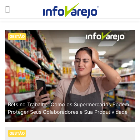
GESTÃO
Bets no Trabalho: Como os Supermercados Podem
Proteger Seus Colaboradores e Sua Produtividade
GESTÃO