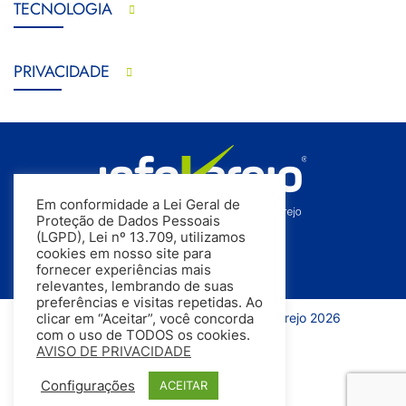
TECNOLOGIA
PRIVACIDADE
Em conformidade a Lei Geral de
Proteção de Dados Pessoais
(LGPD), Lei nº 13.709, utilizamos
cookies em nosso site para
fornecer experiências mais
relevantes, lembrando de suas
preferências e visitas repetidas. Ao
Todos os direitos reservados | InfoVarejo 2026
clicar em “Aceitar”, você concorda
com o uso de TODOS os cookies.
AVISO DE PRIVACIDADE
Configurações
ACEITAR