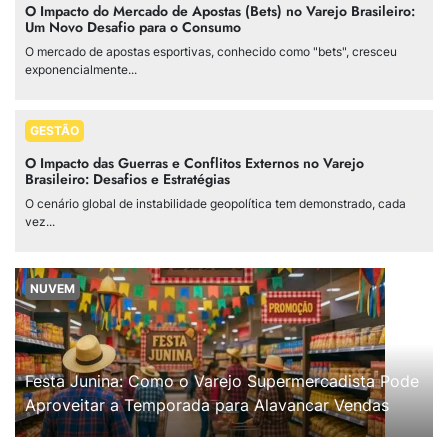
O Impacto do Mercado de Apostas (Bets) no Varejo Brasileiro:
Um Novo Desafio para o Consumo
O mercado de apostas esportivas, conhecido como "bets", cresceu
exponencialmente...
GESTÃO
O Impacto das Guerras e Conflitos Externos no Varejo
Brasileiro: Desafios e Estratégias
O cenário global de instabilidade geopolítica tem demonstrado, cada
vez...
NUVEM
Festa Junina: Como o Varejo Supermercadista Pode
Aproveitar a Temporada para Alavancar Vendas