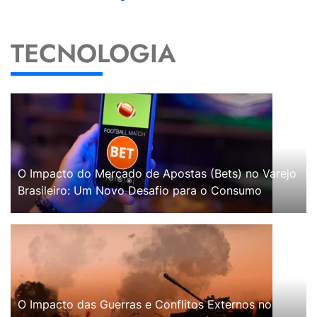
TECNOLOGIA
O Impacto do Mercado de Apostas (Bets) no Varejo
Brasileiro: Um Novo Desafio para o Consumo
O Impacto das Guerras e Conflitos Externos no