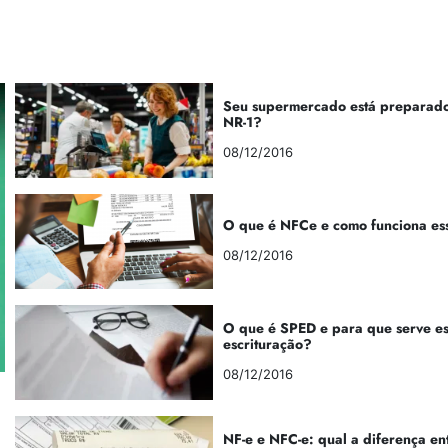
Seu supermercado está preparado
NR-1?
08/12/2016
O que é NFCe e como funciona es
08/12/2016
O que é SPED e para que serve e
escrituração?
08/12/2016
NF-e e NFC-e: qual a diferença en