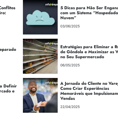
onflitos
5 Dicas para Não Ser Engan
iro:
com um Sistema “Hospedad
Nuvem”
03/06/2025
Estratégias para Eliminar a 
reparado
de Gôndola e Maximizar as 
no Seu Supermercado
06/05/2025
A Jornada do Cliente no Vare
a Definir
Como Criar Experiências
rcado e
Memoráveis que Impulsionam
Vendas
22/04/2025