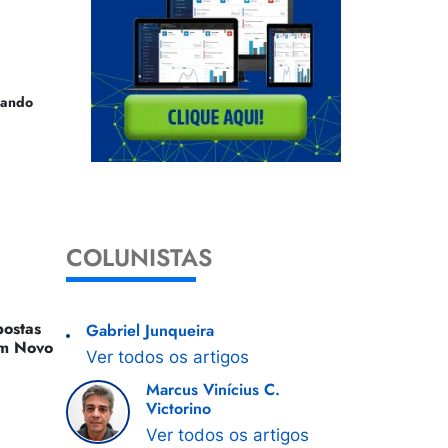
uando
COLUNISTAS
ostas
Gabriel Junqueira
 Um Novo
Ver todos os artigos
Marcus Vinícius C.
Victorino
Ver todos os artigos