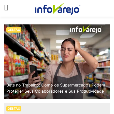
GESTÃO
Bets no Trabalho: Como os Supermercados Podem
Proteger Seus Colaboradores e Sua Produtividade
GESTÃO