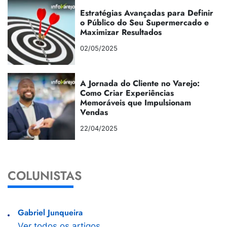
Estratégias Avançadas para Definir
o Público do Seu Supermercado e
Maximizar Resultados
02/05/2025
A Jornada do Cliente no Varejo:
Como Criar Experiências
Memoráveis que Impulsionam
Vendas
22/04/2025
COLUNISTAS
Gabriel Junqueira
Ver todos os artigos