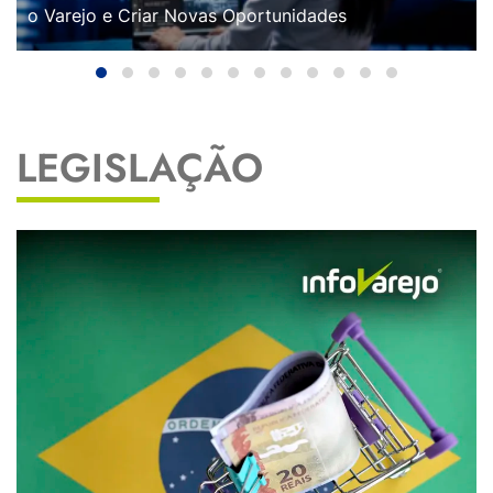
o Varejo e Criar Novas Oportunidades
LEGISLAÇÃO