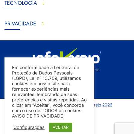
TECNOLOGIA
PRIVACIDADE
Em conformidade a Lei Geral de
Proteção de Dados Pessoais
(LGPD), Lei nº 13.709, utilizamos
cookies em nosso site para
fornecer experiências mais
relevantes, lembrando de suas
preferências e visitas repetidas. Ao
Todos os direitos reservados | InfoVarejo 2026
clicar em “Aceitar”, você concorda
com o uso de TODOS os cookies.
AVISO DE PRIVACIDADE
Configurações
ACEITAR