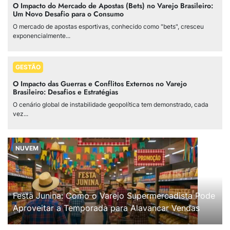
O Impacto do Mercado de Apostas (Bets) no Varejo Brasileiro:
Um Novo Desafio para o Consumo
O mercado de apostas esportivas, conhecido como "bets", cresceu
exponencialmente...
GESTÃO
O Impacto das Guerras e Conflitos Externos no Varejo
Brasileiro: Desafios e Estratégias
O cenário global de instabilidade geopolítica tem demonstrado, cada
vez...
NUVEM
Festa Junina: Como o Varejo Supermercadista Pode
Aproveitar a Temporada para Alavancar Vendas