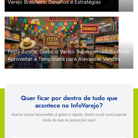
Varejo Brasileiro: Desafios e Estratégias
Festa Junina: Como o Varejo Supermercadista Pode
Aproveitar a Temporada para Alavancar Vendas
Quer ficar por dentro de tudo que
acontece no InfoVarejo?
Assine nossa Newsletter, é grátis e rápido. Assim você nunca perde
nada do que se passa por aqui!