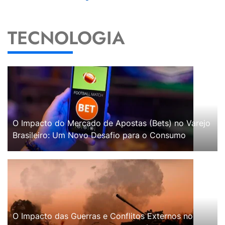
TECNOLOGIA
O Impacto do Mercado de Apostas (Bets) no Varejo
Brasileiro: Um Novo Desafio para o Consumo
O Impacto das Guerras e Conflitos Externos no