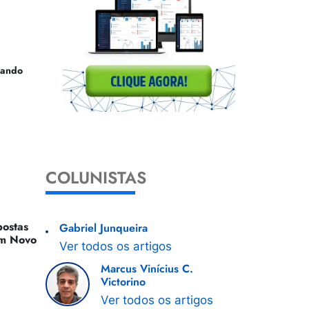
uando
COLUNISTAS
ostas
Gabriel Junqueira
 Um Novo
Ver todos os artigos
Marcus Vinícius C.
Victorino
Ver todos os artigos