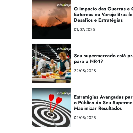
O Impacto das Guerras e C
Externos no Varejo Brasile
Desafios e Estratégias
01/07/2025
Seu supermercado está p
para a NR-1?
22/05/2025
Estratégias Avançadas par
o Público do Seu Superme
Maximizar Resultados
02/05/2025