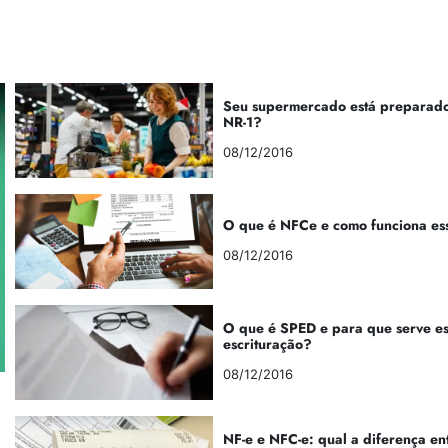
Seu supermercado está preparado
NR-1?
08/12/2016
O que é NFCe e como funciona es
08/12/2016
O que é SPED e para que serve e
escrituração?
08/12/2016
NF-e e NFC-e: qual a diferença en