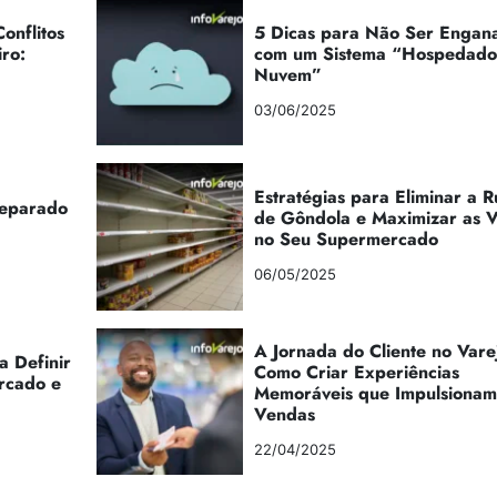
onflitos
5 Dicas para Não Ser Engan
iro:
com um Sistema “Hospedad
Nuvem”
03/06/2025
Estratégias para Eliminar a 
reparado
de Gôndola e Maximizar as 
no Seu Supermercado
06/05/2025
A Jornada do Cliente no Vare
a Definir
Como Criar Experiências
rcado e
Memoráveis que Impulsionam
Vendas
22/04/2025