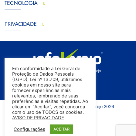
TECNOLOGIA
PRIVACIDADE
Em conformidade a Lei Geral de
Proteção de Dados Pessoais
(LGPD), Lei nº 13.709, utilizamos
cookies em nosso site para
fornecer experiências mais
relevantes, lembrando de suas
preferências e visitas repetidas. Ao
Todos os direitos reservados | InfoVarejo 2026
clicar em “Aceitar”, você concorda
com o uso de TODOS os cookies.
AVISO DE PRIVACIDADE
Configurações
ACEITAR