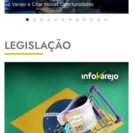
o Varejo e Criar Novas Oportunidades
LEGISLAÇÃO