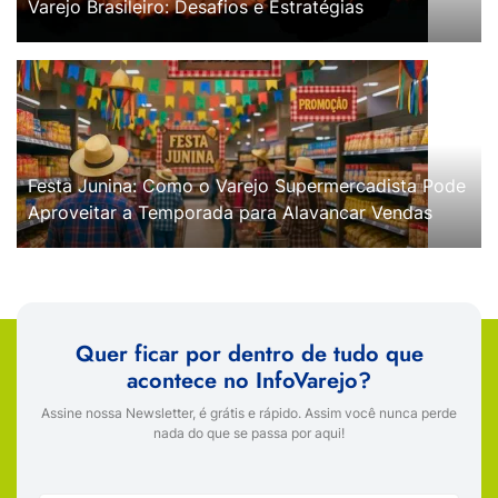
Varejo Brasileiro: Desafios e Estratégias
Festa Junina: Como o Varejo Supermercadista Pode
Aproveitar a Temporada para Alavancar Vendas
Quer ficar por dentro de tudo que
acontece no InfoVarejo?
Assine nossa Newsletter, é grátis e rápido. Assim você nunca perde
nada do que se passa por aqui!