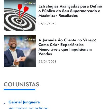
Estratégias Avançadas para Definir
o Público do Seu Supermercado e
Maximizar Resultados
02/05/2025
A Jornada do Cliente no Varejo:
Como Criar Experiências
Memoráveis que Impulsionam
Vendas
22/04/2025
COLUNISTAS
Gabriel Junqueira
Ver todos os artigos