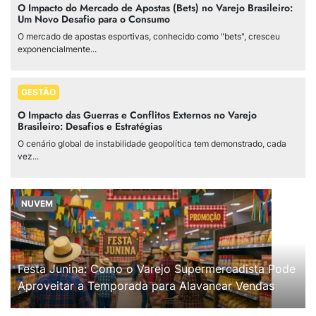
O Impacto do Mercado de Apostas (Bets) no Varejo Brasileiro:
Um Novo Desafio para o Consumo
O mercado de apostas esportivas, conhecido como "bets", cresceu
exponencialmente...
GESTÃO
O Impacto das Guerras e Conflitos Externos no Varejo
Brasileiro: Desafios e Estratégias
O cenário global de instabilidade geopolítica tem demonstrado, cada
vez...
NUVEM
Festa Junina: Como o Varejo Supermercadista Pode
Aproveitar a Temporada para Alavancar Vendas