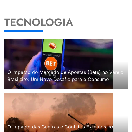
TECNOLOGIA
O Impacto do Mercado de Apostas (Bets) no Varejo
Brasileiro: Um Novo Desafio para o Consumo
O Impacto das Guerras e Conflitos Externos no