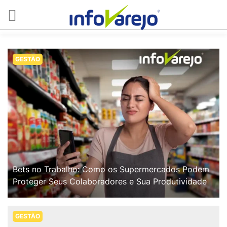
GESTÃO
Bets no Trabalho: Como os Supermercados Podem
Proteger Seus Colaboradores e Sua Produtividade
GESTÃO